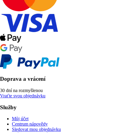
Doprava a vrácení
30 dní na rozmyšlenou
Vraťte svou objednávku
Služby
Můj účet
Centrum nápovědy
Sledovat mou objednávku