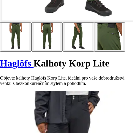
Haglöfs
Kalhoty Korp Lite
Objevte kalhoty Haglöfs Korp Lite, ideální pro vaše dobrodružství
venku s bezkonkurenčním stylem a pohodlím.