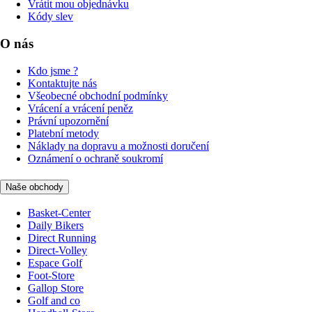
Vrátit mou objednávku
Kódy slev
O nás
Kdo jsme ?
Kontaktujte nás
Všeobecné obchodní podmínky
Vrácení a vrácení peněz
Právní upozornění
Platební metody
Náklady na dopravu a možnosti doručení
Oznámení o ochraně soukromí
Naše obchody
Basket-Center
Daily Bikers
Direct Running
Direct-Volley
Espace Golf
Foot-Store
Gallop Store
Golf and co