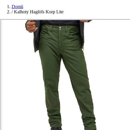
Domů
/
Kalhoty Haglöfs Korp Lite