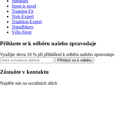
Sneakids
Sport is good
Training-Fit
Trek-Expert
Triathlon-Expert
TripnBikers
Vélo-Store
Přihlaste se k odběru našeho zpravodaje
Využijte slevu 10 % při přihlášení k odběru našeho zpravodaje.
Přihlásit se k odběru
Zůstaňte v kontaktu
Najděte nás na sociálních sítích