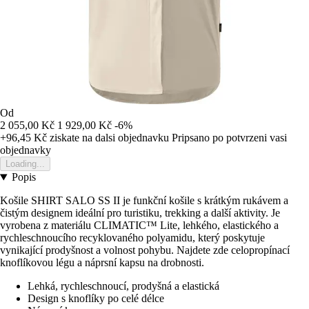
Od
2 055,00 Kč
1 929,00 Kč
-6%
+96,45 Kč
ziskate na dalsi objednavku
Pripsano po potvrzeni vasi
objednavky
Loading...
Popis
Košile SHIRT SALO SS II je funkční košile s krátkým rukávem a
čistým designem ideální pro turistiku, trekking a další aktivity. Je
vyrobena z materiálu CLIMATIC™ Lite, lehkého, elastického a
rychleschnoucího recyklovaného polyamidu, který poskytuje
vynikající prodyšnost a volnost pohybu. Najdete zde celopropínací
knoflíkovou légu a náprsní kapsu na drobnosti.
Lehká, rychleschnoucí, prodyšná a elastická
Design s knoflíky po celé délce