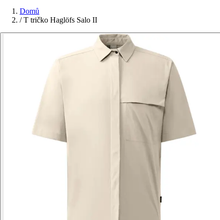
Domů
/
T tričko Haglöfs Salo II