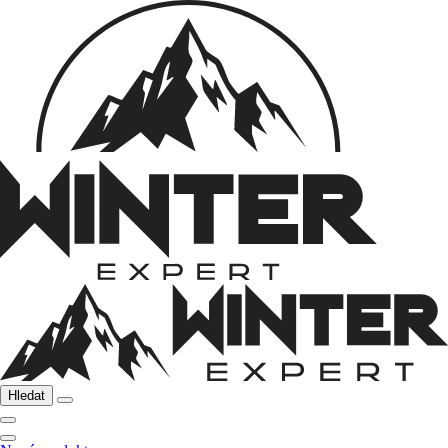
Hledat