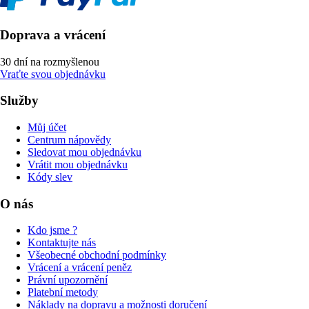
Doprava a vrácení
30 dní na rozmyšlenou
Vraťte svou objednávku
Služby
Můj účet
Centrum nápovědy
Sledovat mou objednávku
Vrátit mou objednávku
Kódy slev
O nás
Kdo jsme ?
Kontaktujte nás
Všeobecné obchodní podmínky
Vrácení a vrácení peněz
Právní upozornění
Platební metody
Náklady na dopravu a možnosti doručení