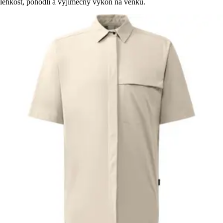
lehkost, pohodlí a výjimečný výkon na venku.