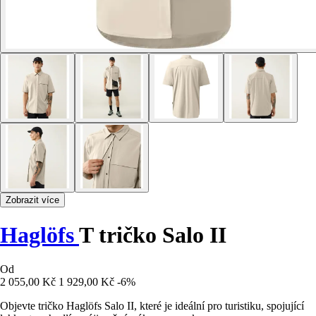
Zobrazit více
Haglöfs
T tričko Salo II
Od
2 055,00 Kč
1 929,00 Kč
-6%
Objevte tričko Haglöfs Salo II, které je ideální pro turistiku, spojující