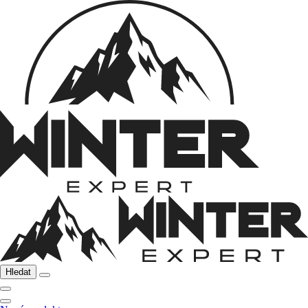
Hledat