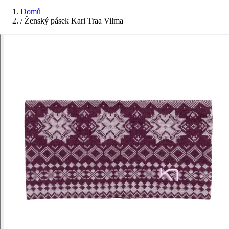
Domů
/
Ženský pásek Kari Traa Vilma