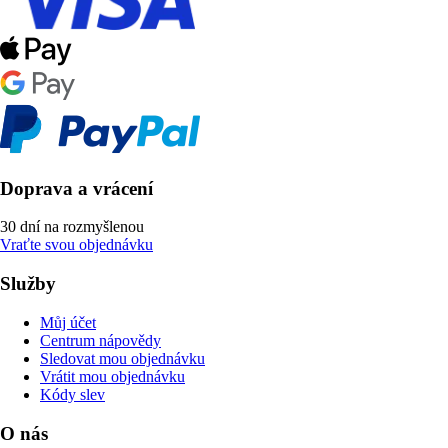
Doprava a vrácení
30 dní na rozmyšlenou
Vraťte svou objednávku
Služby
Můj účet
Centrum nápovědy
Sledovat mou objednávku
Vrátit mou objednávku
Kódy slev
O nás