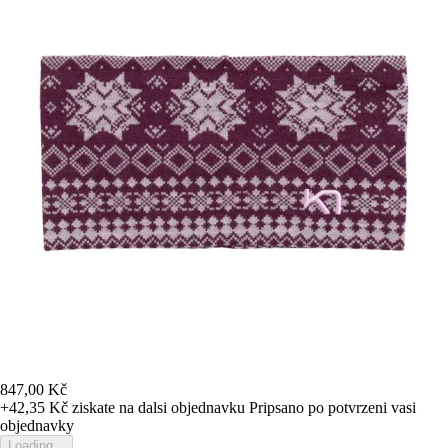
847,00 Kč
+42,35 Kč
ziskate na dalsi objednavku
Pripsano po potvrzeni vasi
objednavky
Loading...