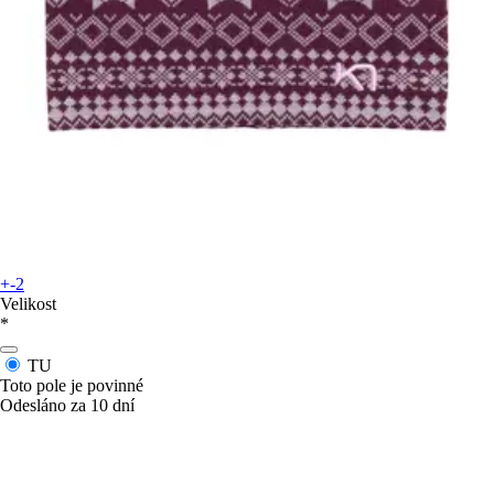
+-2
Velikost
*
TU
Toto pole je povinné
Odesláno za 10 dní