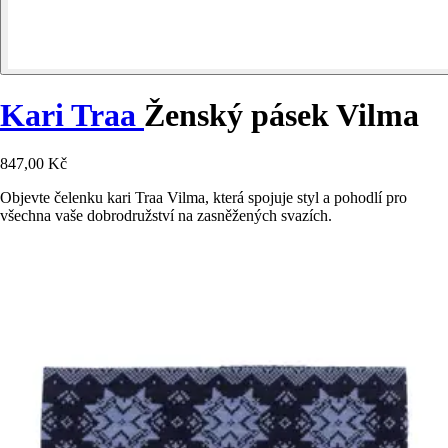
Kari Traa
Ženský pásek Vilma
847,00 Kč
Objevte čelenku kari Traa Vilma, která spojuje styl a pohodlí pro
všechna vaše dobrodružství na zasněžených svazích.