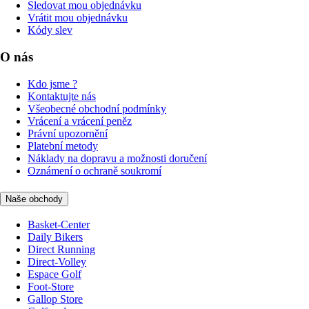
Sledovat mou objednávku
Vrátit mou objednávku
Kódy slev
O nás
Kdo jsme ?
Kontaktujte nás
Všeobecné obchodní podmínky
Vrácení a vrácení peněz
Právní upozornění
Platební metody
Náklady na dopravu a možnosti doručení
Oznámení o ochraně soukromí
Naše obchody
Basket-Center
Daily Bikers
Direct Running
Direct-Volley
Espace Golf
Foot-Store
Gallop Store