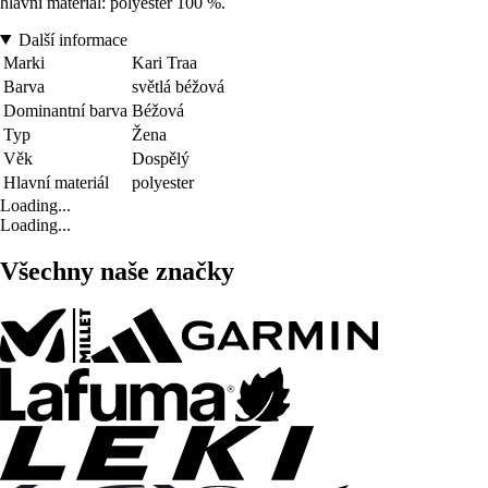
hlavní materiál: polyester 100 %.
Další informace
Marki
Kari Traa
Barva
světlá béžová
Dominantní barva
Béžová
Typ
Žena
Věk
Dospělý
Hlavní materiál
polyester
Loading...
Loading...
Všechny naše značky