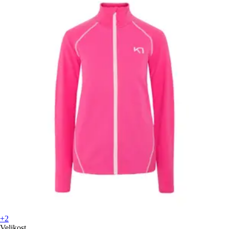
+2
Velikost