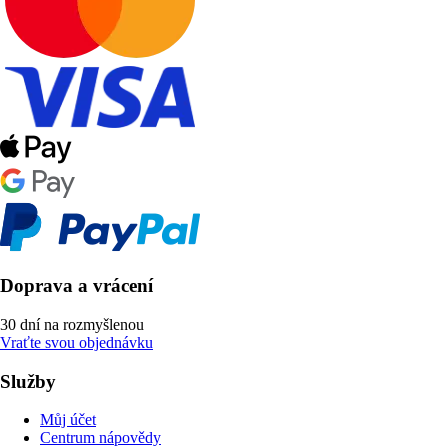
Doprava a vrácení
30 dní na rozmyšlenou
Vraťte svou objednávku
Služby
Můj účet
Centrum nápovědy