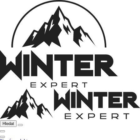
Hledat