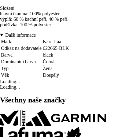
Složení
hlavní tkanina: 100% polyester.
výplň: 60 % kachní peří, 40 % peří.
podšívka: 100 % polyester.
Další informace
Marki
Kari Traa
Odkaz na dodavatele
622665-BLK
Barva
black
Dominantní barva
Černá
Typ
Žena
Věk
Dospělý
Loading...
Loading...
Všechny naše značky