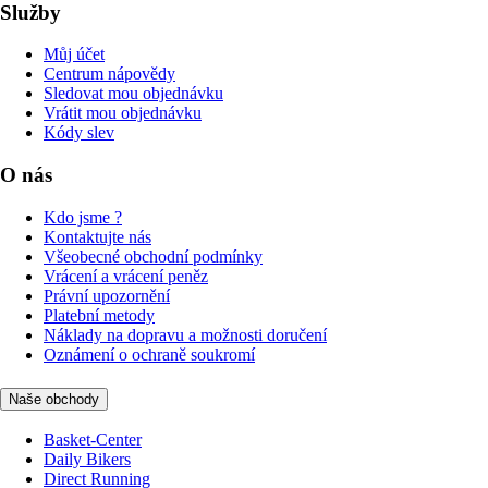
Služby
Můj účet
Centrum nápovědy
Sledovat mou objednávku
Vrátit mou objednávku
Kódy slev
O nás
Kdo jsme ?
Kontaktujte nás
Všeobecné obchodní podmínky
Vrácení a vrácení peněz
Právní upozornění
Platební metody
Náklady na dopravu a možnosti doručení
Oznámení o ochraně soukromí
Naše obchody
Basket-Center
Daily Bikers
Direct Running