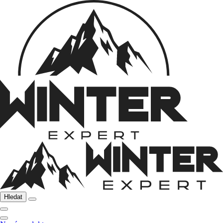
Hledat