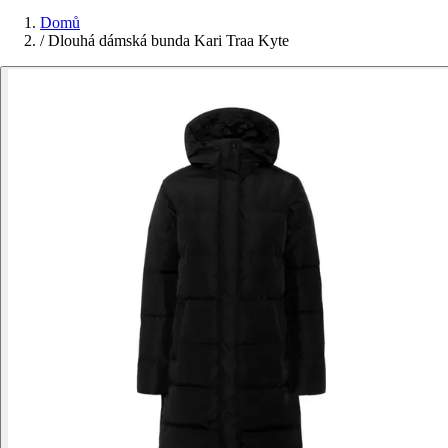
Domů
/
Dlouhá dámská bunda Kari Traa Kyte