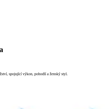
a
ství, spojující výkon, pohodlí a ženský styl.