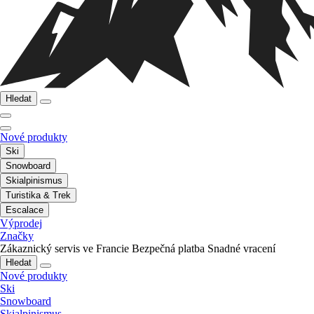
Hledat
Nové produkty
Ski
Snowboard
Skialpinismus
Turistika & Trek
Escalace
Výprodej
Značky
Zákaznický servis ve Francie
Bezpečná platba
Snadné vracení
Hledat
Nové produkty
Ski
Snowboard
Skialpinismus