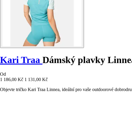
Kari Traa
Dámský plavky Linne
Od
1 186,00 Kč
1 131,00 Kč
Objevte tričko Kari Traa Linnea, ideální pro vaše outdoorové dobrodruž