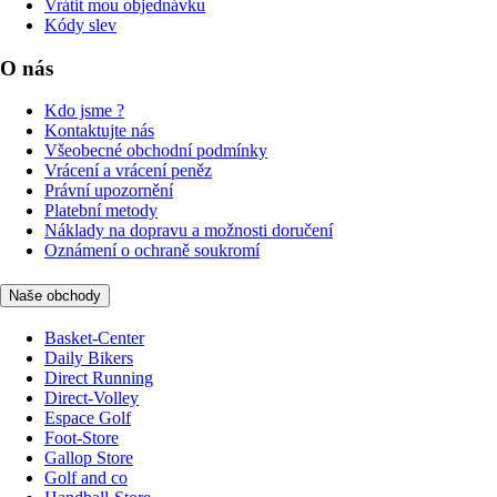
Vrátit mou objednávku
Kódy slev
O nás
Kdo jsme ?
Kontaktujte nás
Všeobecné obchodní podmínky
Vrácení a vrácení peněz
Právní upozornění
Platební metody
Náklady na dopravu a možnosti doručení
Oznámení o ochraně soukromí
Naše obchody
Basket-Center
Daily Bikers
Direct Running
Direct-Volley
Espace Golf
Foot-Store
Gallop Store
Golf and co