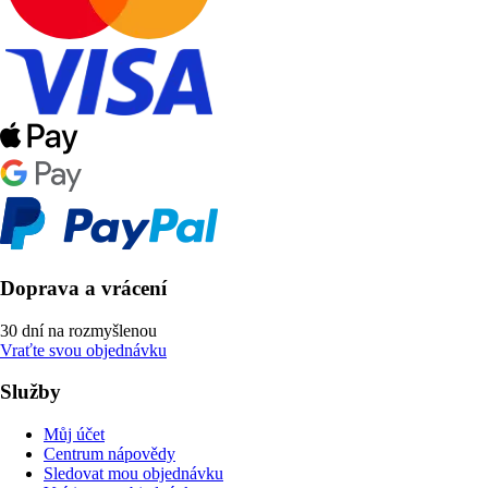
Doprava a vrácení
30 dní na rozmyšlenou
Vraťte svou objednávku
Služby
Můj účet
Centrum nápovědy
Sledovat mou objednávku