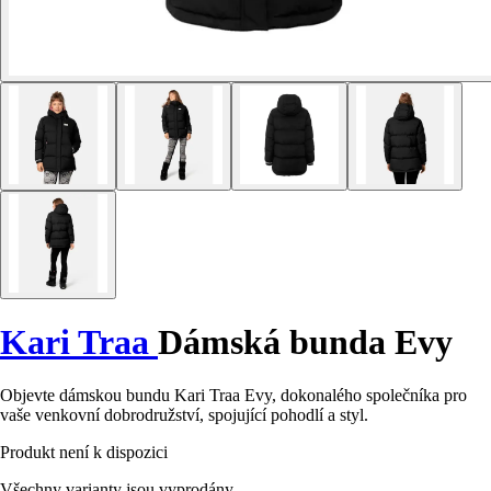
Kari Traa
Dámská bunda Evy
Objevte dámskou bundu Kari Traa Evy, dokonalého společníka pro
vaše venkovní dobrodružství, spojující pohodlí a styl.
Produkt není k dispozici
Všechny varianty jsou vyprodány