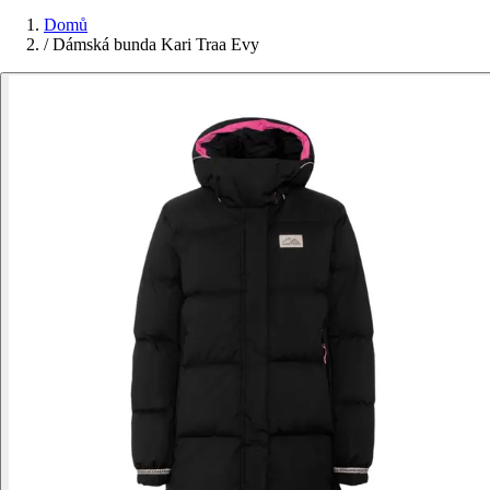
Domů
/
Dámská bunda Kari Traa Evy