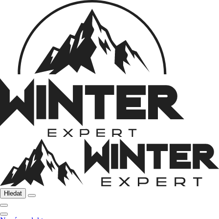
Hledat