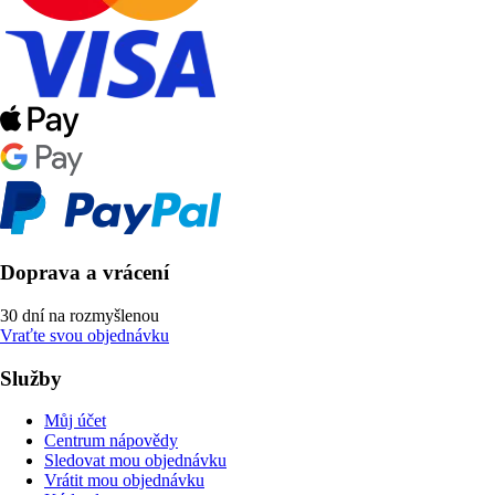
Doprava a vrácení
30 dní na rozmyšlenou
Vraťte svou objednávku
Služby
Můj účet
Centrum nápovědy
Sledovat mou objednávku
Vrátit mou objednávku