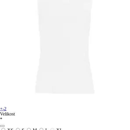
+-2
Velikost
*