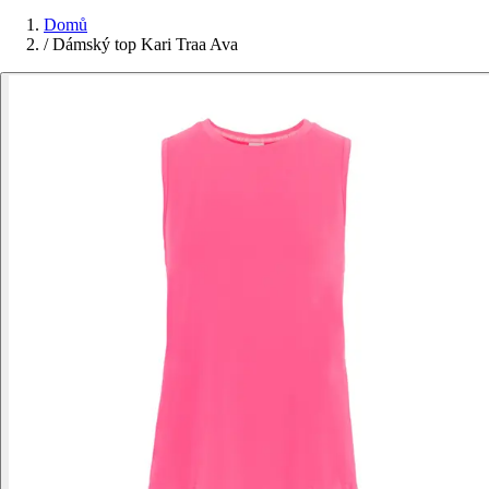
Domů
/
Dámský top Kari Traa Ava