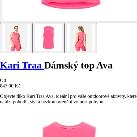
Kari Traa
Dámský top Ava
Od
847,00 Kč
Objevte tílko Kari Traa Ava, ideální pro vaše outdoorové aktivity, které
nabízí pohodlí, styl a bezkonkurenční volnost pohybu.