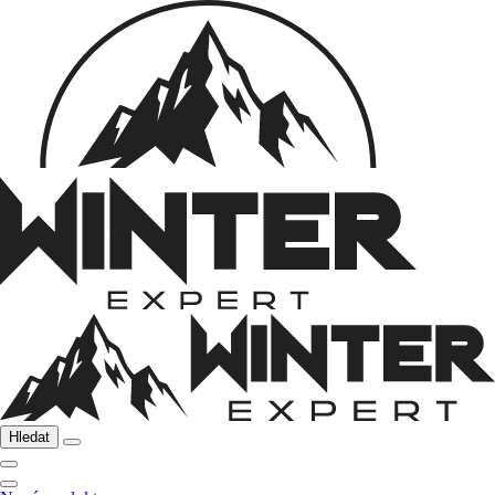
Hledat