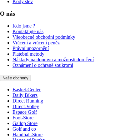
Kódy slev
O nás
Kdo jsme ?
Kontaktujte nás
Všeobecné obchodní podmínky
Vrácení a vrácení peněz
Právní upozornění
Platební metody
Náklady na dopravu a možnosti doručení
Oznámení o ochraně soukromí
Naše obchody
Basket-Center
Daily Bikers
Direct Running
Direct-Volley
Espace Golf
Foot-Store
Gallop Store
Golf and co
Handball-Store