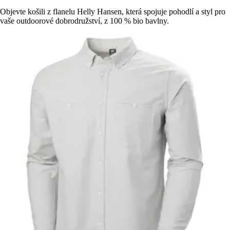
Objevte košili z flanelu Helly Hansen, která spojuje pohodlí a styl pro
vaše outdoorové dobrodružství, z 100 % bio bavlny.