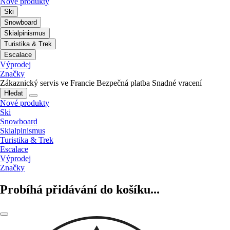
Nové produkty
Ski
Snowboard
Skialpinismus
Turistika & Trek
Escalace
Výprodej
Značky
Zákaznický servis ve Francie
Bezpečná platba
Snadné vracení
Hledat
Nové produkty
Ski
Snowboard
Skialpinismus
Turistika & Trek
Escalace
Výprodej
Značky
Probíhá přidávání do košíku...