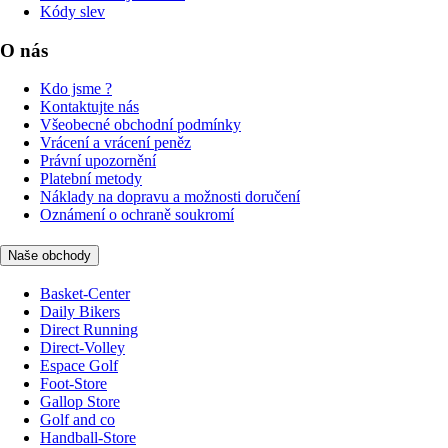
Kódy slev
O nás
Kdo jsme ?
Kontaktujte nás
Všeobecné obchodní podmínky
Vrácení a vrácení peněz
Právní upozornění
Platební metody
Náklady na dopravu a možnosti doručení
Oznámení o ochraně soukromí
Naše obchody
Basket-Center
Daily Bikers
Direct Running
Direct-Volley
Espace Golf
Foot-Store
Gallop Store
Golf and co
Handball-Store