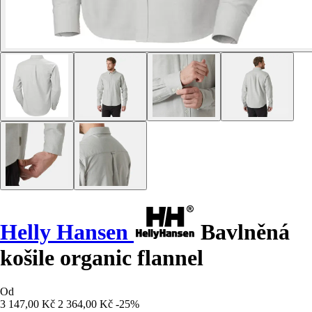
Helly Hansen
Bavlněná
košile organic flannel
Od
3 147,00 Kč
2 364,00 Kč
-25%