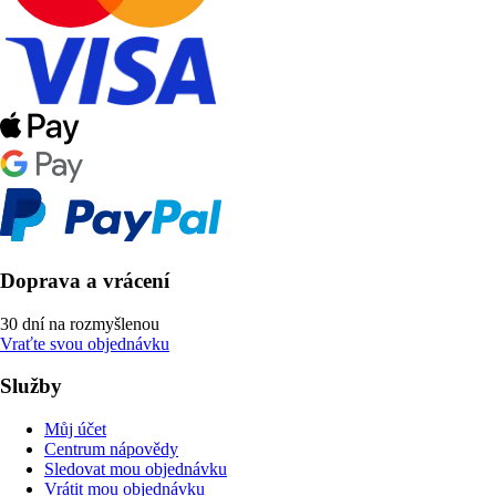
Doprava a vrácení
30 dní na rozmyšlenou
Vraťte svou objednávku
Služby
Můj účet
Centrum nápovědy
Sledovat mou objednávku
Vrátit mou objednávku