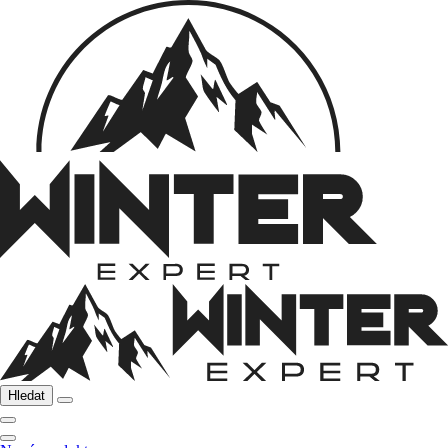
Hledat