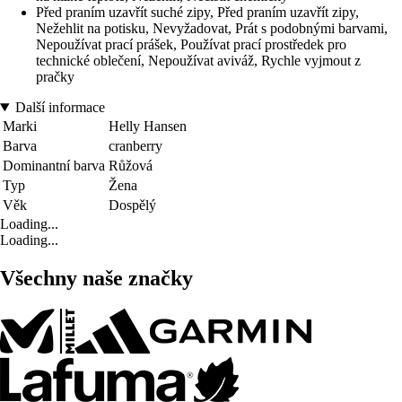
Před praním uzavřít suché zipy, Před praním uzavřít zipy,
Nežehlit na potisku, Nevyžadovat, Prát s podobnými barvami,
Nepoužívat prací prášek, Používat prací prostředek pro
technické oblečení, Nepoužívat aviváž, Rychle vyjmout z
pračky
Další informace
Marki
Helly Hansen
Barva
cranberry
Dominantní barva
Růžová
Typ
Žena
Věk
Dospělý
Loading...
Loading...
Všechny naše značky