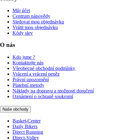
Můj účet
Centrum nápovědy
Sledovat mou objednávku
Vrátit mou objednávku
Kódy slev
O nás
Kdo jsme ?
Kontaktujte nás
Všeobecné obchodní podmínky
Vrácení a vrácení peněz
Právní upozornění
Platební metody
Náklady na dopravu a možnosti doručení
Oznámení o ochraně soukromí
Naše obchody
Basket-Center
Daily Bikers
Direct Running
Direct-Volley