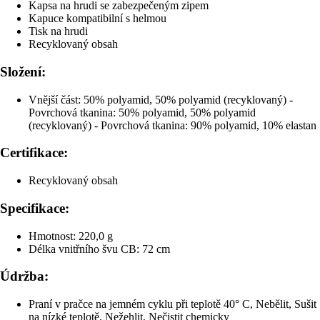
Kapsa na hrudi se zabezpečeným zipem
Kapuce kompatibilní s helmou
Tisk na hrudi
Recyklovaný obsah
Složení:
Vnější část: 50% polyamid, 50% polyamid (recyklovaný) -
Povrchová tkanina: 50% polyamid, 50% polyamid
(recyklovaný) - Povrchová tkanina: 90% polyamid, 10% elastan
Certifikace:
Recyklovaný obsah
Specifikace:
Hmotnost: 220,0 g
Délka vnitřního švu CB: 72 cm
Údržba:
Praní v pračce na jemném cyklu při teplotě 40° C, Nebělit, Sušit
na nízké teplotě, Nežehlit, Nečistit chemicky