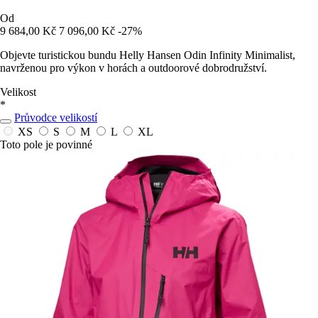
Od
9 684,00 Kč
7 096,00 Kč
-27%
Objevte turistickou bundu Helly Hansen Odin Infinity Minimalist,
navrženou pro výkon v horách a outdoorové dobrodružství.
Velikost
*
Průvodce velikostí
XS
S
M
L
XL
Toto pole je povinné