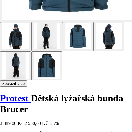
Zobrazit více
Protest
Dětská lyžařská bunda
Brucer
3 389,00 Kč
2 550,00 Kč
-25%