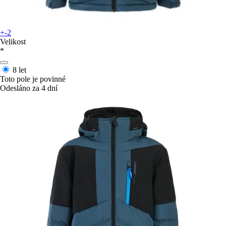
+-2
Velikost
*
8 let
Toto pole je povinné
Odesláno za 4 dní