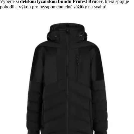
Vyberte si
dětskou lyžařskou bundu Protest Brucer
, která spojuje
pohodlí a výkon pro nezapomenutelné zážitky na svahu!