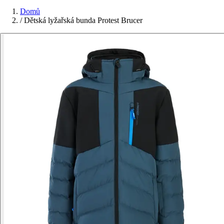
Domů
/
Dětská lyžařská bunda Protest Brucer