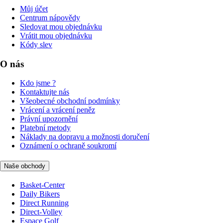
Můj účet
Centrum nápovědy
Sledovat mou objednávku
Vrátit mou objednávku
Kódy slev
O nás
Kdo jsme ?
Kontaktujte nás
Všeobecné obchodní podmínky
Vrácení a vrácení peněz
Právní upozornění
Platební metody
Náklady na dopravu a možnosti doručení
Oznámení o ochraně soukromí
Naše obchody
Basket-Center
Daily Bikers
Direct Running
Direct-Volley
Espace Golf