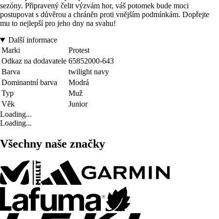
sezóny. Připravený čelit výzvám hor, váš potomek bude moci
postupovat s důvěrou a chráněn proti vnějším podmínkám. Dopřejte
mu to nejlepší pro jeho dny na svahu!
Další informace
Marki
Protest
Odkaz na dodavatele
65852000-643
Barva
twilight navy
Dominantní barva
Modrá
Typ
Muž
Věk
Junior
Loading...
Loading...
Všechny naše značky