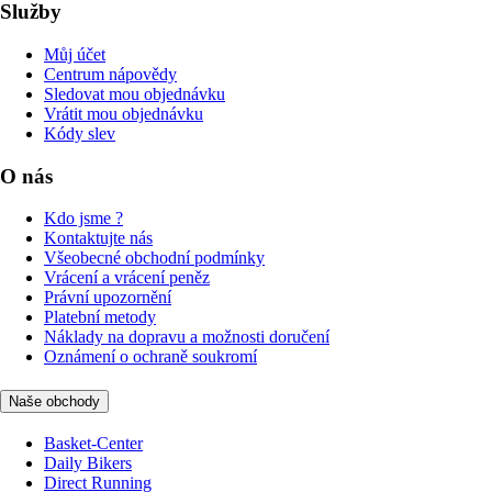
Služby
Můj účet
Centrum nápovědy
Sledovat mou objednávku
Vrátit mou objednávku
Kódy slev
O nás
Kdo jsme ?
Kontaktujte nás
Všeobecné obchodní podmínky
Vrácení a vrácení peněz
Právní upozornění
Platební metody
Náklady na dopravu a možnosti doručení
Oznámení o ochraně soukromí
Naše obchody
Basket-Center
Daily Bikers
Direct Running