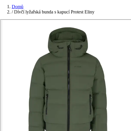
Domů
/
Dívčí lyžařská bunda s kapucí Protest Eliny