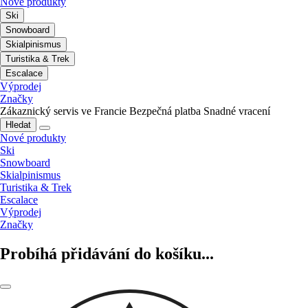
Nové produkty
Ski
Snowboard
Skialpinismus
Turistika & Trek
Escalace
Výprodej
Značky
Zákaznický servis ve Francie
Bezpečná platba
Snadné vracení
Hledat
Nové produkty
Ski
Snowboard
Skialpinismus
Turistika & Trek
Escalace
Výprodej
Značky
Probíhá přidávání do košíku...