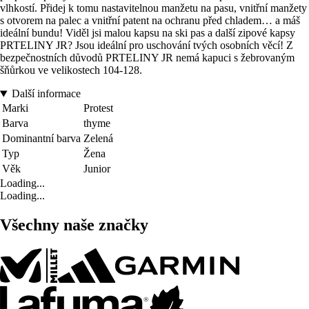
vlhkostí. Přidej k tomu nastavitelnou manžetu na pasu, vnitřní manžety
s otvorem na palec a vnitřní patent na ochranu před chladem… a máš
ideální bundu! Viděl jsi malou kapsu na ski pas a další zipové kapsy
PRTELINY JR? Jsou ideální pro uschování tvých osobních věcí! Z
bezpečnostních důvodů PRTELINY JR nemá kapuci s žebrovaným
šňůrkou ve velikostech 104-128.
Další informace
Marki
Protest
Barva
thyme
Dominantní barva
Zelená
Typ
Žena
Věk
Junior
Loading...
Loading...
Všechny naše značky