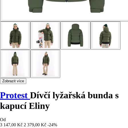
Zobrazit více
Protest
Dívčí lyžařská bunda s
kapucí Eliny
Od
3 147,00 Kč
2 379,00 Kč
-24%