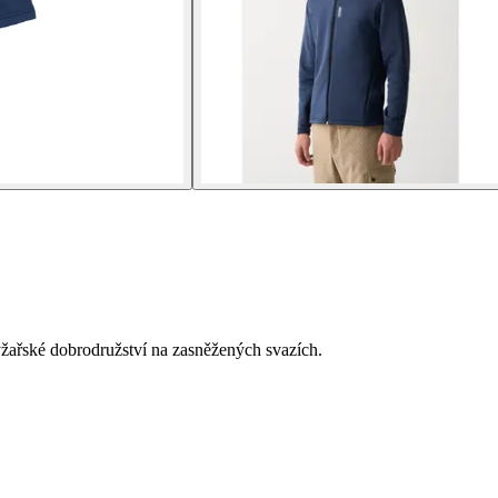
yžařské dobrodružství na zasněžených svazích.