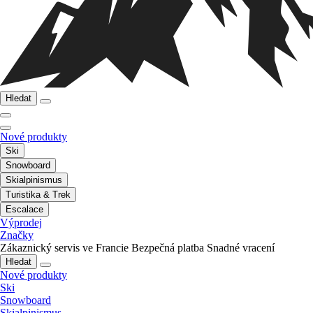
Hledat
Nové produkty
Ski
Snowboard
Skialpinismus
Turistika & Trek
Escalace
Výprodej
Značky
Zákaznický servis ve Francie
Bezpečná platba
Snadné vracení
Hledat
Nové produkty
Ski
Snowboard
Skialpinismus