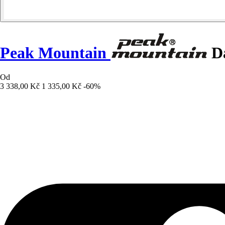
Peak Mountain
Dá
Od
3 338,00 Kč
1 335,00 Kč
-60%