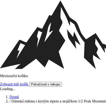
Mezisoučet košíku
Zobrazit můj košík
Pokračovat v nákupu
Loading...
Domů
/
Dámská mikina s krytým zipem a stojáčkem 1/2 Peak Mountain