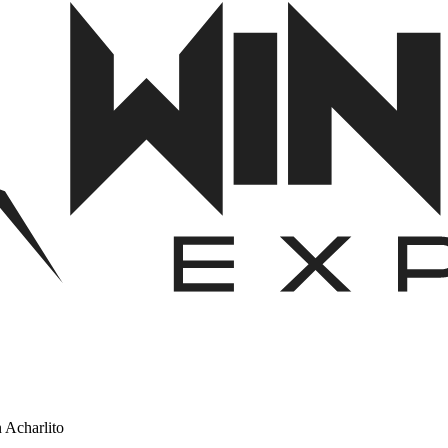
 Acharlito