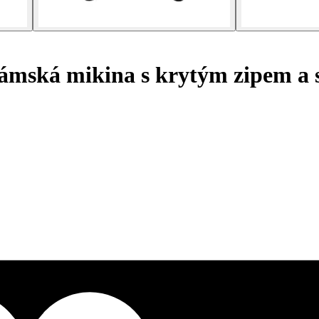
mská mikina s krytým zipem a s