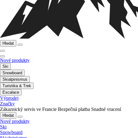
Hledat
Nové produkty
Ski
Snowboard
Skialpinismus
Turistika & Trek
Escalace
Výprodej
Značky
Zákaznický servis ve Francie
Bezpečná platba
Snadné vracení
Hledat
Nové produkty
Ski
Snowboard
Skialpinismus