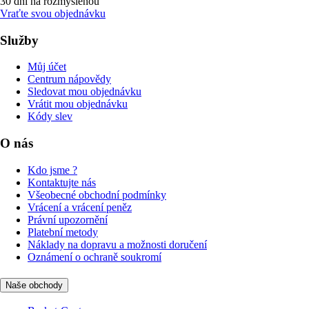
30 dní na rozmyšlenou
Vraťte svou objednávku
Služby
Můj účet
Centrum nápovědy
Sledovat mou objednávku
Vrátit mou objednávku
Kódy slev
O nás
Kdo jsme ?
Kontaktujte nás
Všeobecné obchodní podmínky
Vrácení a vrácení peněz
Právní upozornění
Platební metody
Náklady na dopravu a možnosti doručení
Oznámení o ochraně soukromí
Naše obchody