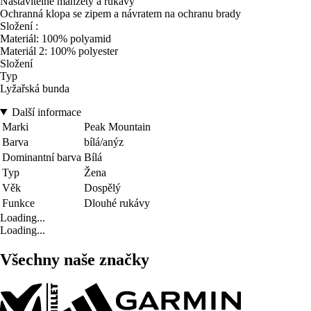
Nastavitelné manžety a rukávy
Ochranná klopa se zipem a návratem na ochranu brady
Složení :
Materiál: 100% polyamid
Materiál 2: 100% polyester
Složení
Typ
Lyžařská bunda
Další informace
Marki
Peak Mountain
Barva
bílá/anýz
Dominantní barva
Bílá
Typ
Žena
Věk
Dospělý
Funkce
Dlouhé rukávy
Loading...
Loading...
Všechny naše značky