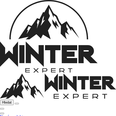
Hledat