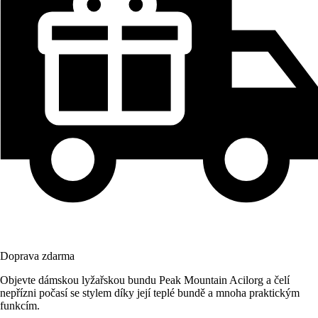
Doprava zdarma
Objevte dámskou lyžařskou bundu Peak Mountain Acilorg a čelí
nepřízni počasí se stylem díky její teplé bundě a mnoha praktickým
funkcím.