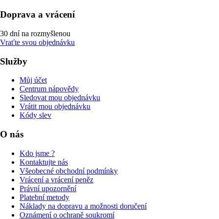
Doprava a vrácení
30 dní na rozmyšlenou
Vraťte svou objednávku
Služby
Můj účet
Centrum nápovědy
Sledovat mou objednávku
Vrátit mou objednávku
Kódy slev
O nás
Kdo jsme ?
Kontaktujte nás
Všeobecné obchodní podmínky
Vrácení a vrácení peněz
Právní upozornění
Platební metody
Náklady na dopravu a možnosti doručení
Oznámení o ochraně soukromí