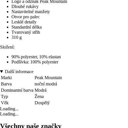
Logo a odznak Peak Mountain
Dlouhé rukávy
Nastavitelné manžety
Otvor pro palec
Lesklé detaily
Standardní délka
Tvarovaný střih
310 g
Složení:
90% polyester, 10% elastan
Podšívka: 100% polyester
Další informace
Marki
Peak Mountain
Barva
noční modrá
Dominantní barva
Modrá
Typ
Žena
Věk
Dospělý
Loading...
Loading...
Všechny naše značky