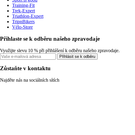
Training-Fit
Trek-Expert
Triathlon-Expert
TripnBikers
Vélo-Store
Přihlaste se k odběru našeho zpravodaje
Využijte slevu 10 % při přihlášení k odběru našeho zpravodaje.
Přihlásit se k odběru
Zůstaňte v kontaktu
Najděte nás na sociálních sítích