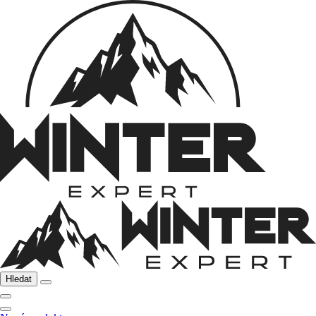
Hledat