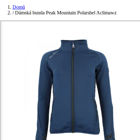
Domů
/
Dámská bunda Peak Mountain Polarshel Aclimawz