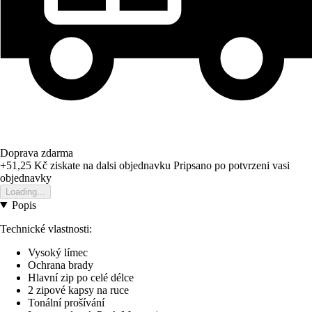
Doprava zdarma
+51,25 Kč
ziskate na dalsi objednavku
Pripsano po potvrzeni vasi
objednavky
Loading...
Popis
Technické vlastnosti:
Vysoký límec
Ochrana brady
Hlavní zip po celé délce
2 zipové kapsy na ruce
Tonální prošívání