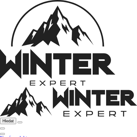
Hledat