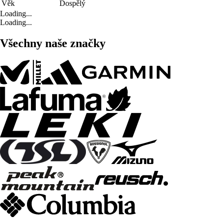
Věk
Dospělý
Loading...
Loading...
Všechny naše značky