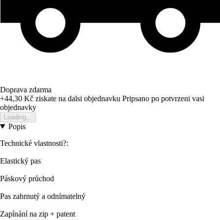
Doprava zdarma
+44,30 Kč
ziskate na dalsi objednavku
Pripsano po potvrzeni vasi
objednavky
Loading...
Popis
Technické vlastnosti?:
Elastický pas
Páskový průchod
Pas zahrnutý a odnímatelný
Zapínání na zip + patent