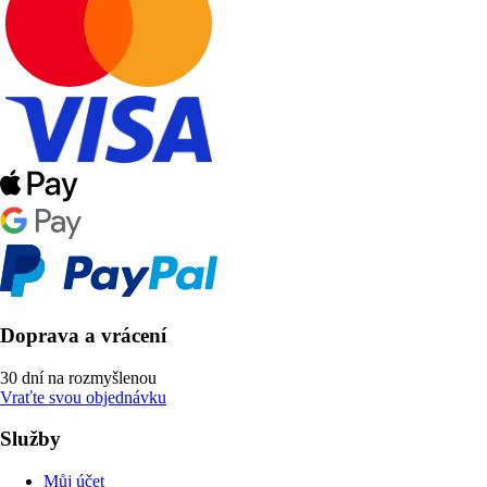
Doprava a vrácení
30 dní na rozmyšlenou
Vraťte svou objednávku
Služby
Můj účet