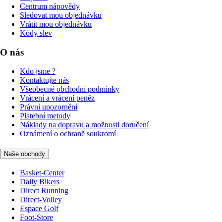
Centrum nápovědy
Sledovat mou objednávku
Vrátit mou objednávku
Kódy slev
O nás
Kdo jsme ?
Kontaktujte nás
Všeobecné obchodní podmínky
Vrácení a vrácení peněz
Právní upozornění
Platební metody
Náklady na dopravu a možnosti doručení
Oznámení o ochraně soukromí
Naše obchody
Basket-Center
Daily Bikers
Direct Running
Direct-Volley
Espace Golf
Foot-Store