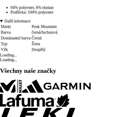
94% polyester, 6% elastan
Podšívka: 100% polyester
Další informace
Marki
Peak Mountain
Barva
černá/fuchsiová
Dominantní barva
Černá
Typ
Žena
Věk
Dospělý
Loading...
Loading...
Všechny naše značky