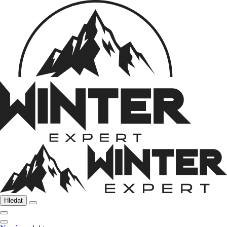
Hledat