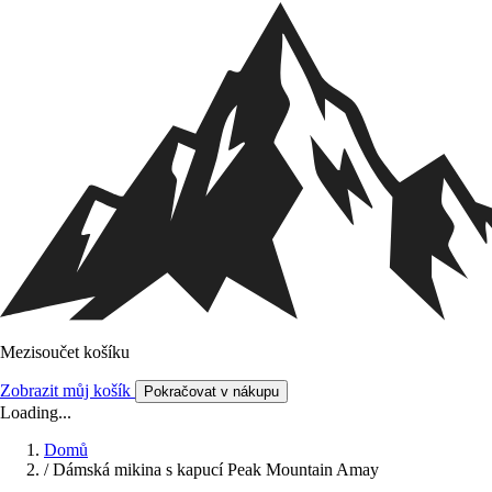
Mezisoučet košíku
Zobrazit můj košík
Pokračovat v nákupu
Loading...
Domů
/
Dámská mikina s kapucí Peak Mountain Amay