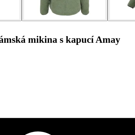
mská mikina s kapucí Amay