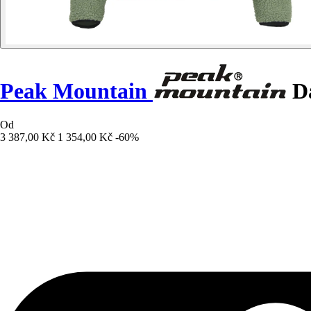
Peak Mountain
Dá
Od
3 387,00 Kč
1 354,00 Kč
-60%