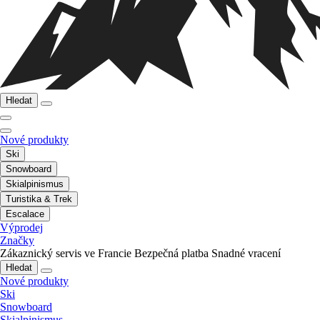
Hledat
Nové produkty
Ski
Snowboard
Skialpinismus
Turistika & Trek
Escalace
Výprodej
Značky
Zákaznický servis ve Francie
Bezpečná platba
Snadné vracení
Hledat
Nové produkty
Ski
Snowboard
Skialpinismus