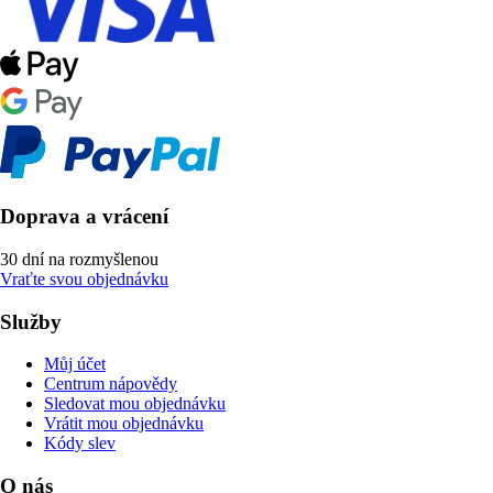
Doprava a vrácení
30 dní na rozmyšlenou
Vraťte svou objednávku
Služby
Můj účet
Centrum nápovědy
Sledovat mou objednávku
Vrátit mou objednávku
Kódy slev
O nás