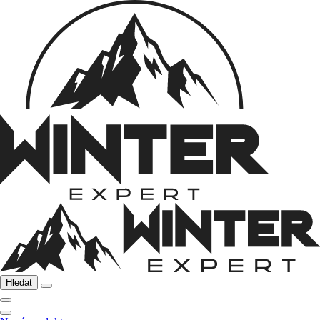
Hledat