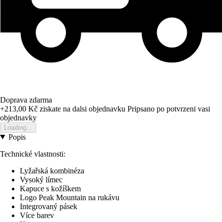
Doprava zdarma
+213,00 Kč
ziskate na dalsi objednavku
Pripsano po potvrzeni vasi
objednavky
Loading...
Popis
Technické vlastnosti:
Lyžařská kombinéza
Vysoký límec
Kapuce s kožíškem
Logo Peak Mountain na rukávu
Integrovaný pásek
Více barev