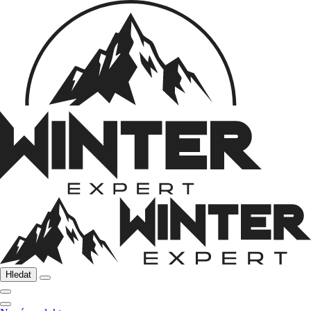
Hledat