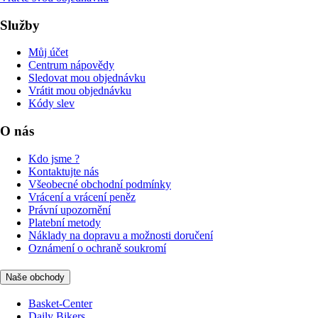
Služby
Můj účet
Centrum nápovědy
Sledovat mou objednávku
Vrátit mou objednávku
Kódy slev
O nás
Kdo jsme ?
Kontaktujte nás
Všeobecné obchodní podmínky
Vrácení a vrácení peněz
Právní upozornění
Platební metody
Náklady na dopravu a možnosti doručení
Oznámení o ochraně soukromí
Naše obchody
Basket-Center
Daily Bikers