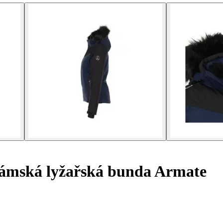
mská lyžařská bunda Armate