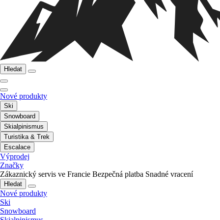
Hledat
Nové produkty
Ski
Snowboard
Skialpinismus
Turistika & Trek
Escalace
Výprodej
Značky
Zákaznický servis ve Francie
Bezpečná platba
Snadné vracení
Hledat
Nové produkty
Ski
Snowboard
Skialpinismus