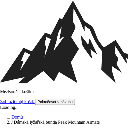
Mezisoučet košíku
Zobrazit můj košík
Pokračovat v nákupu
Loading...
Domů
/
Dámská lyžařská bunda Peak Mountain Armate