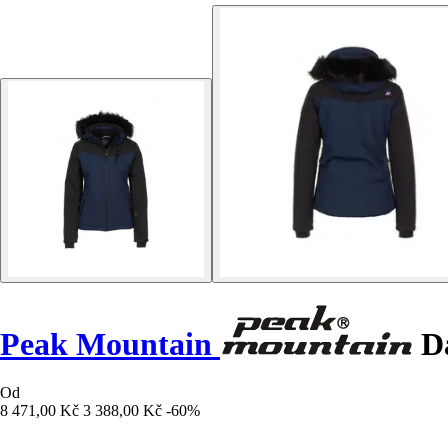
Peak Mountain
Dá
Od
8 471,00 Kč
3 388,00 Kč
-60%