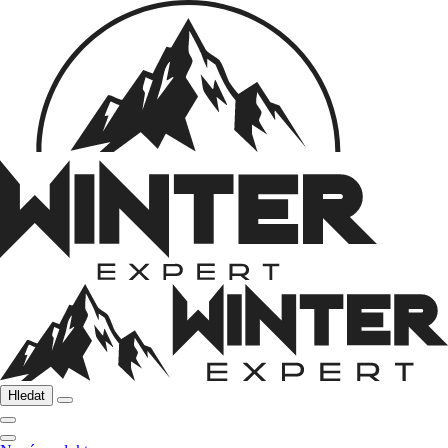
Hledat