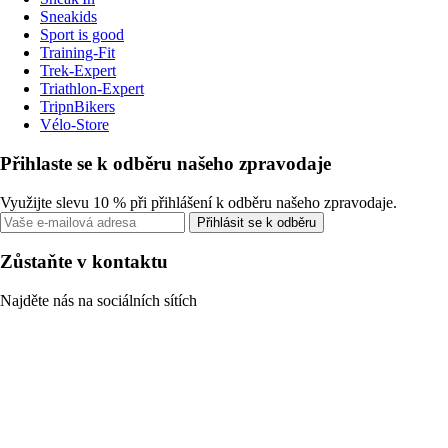
Sneakids
Sport is good
Training-Fit
Trek-Expert
Triathlon-Expert
TripnBikers
Vélo-Store
Přihlaste se k odběru našeho zpravodaje
Využijte slevu 10 % při přihlášení k odběru našeho zpravodaje.
Přihlásit se k odběru
Zůstaňte v kontaktu
Najděte nás na sociálních sítích