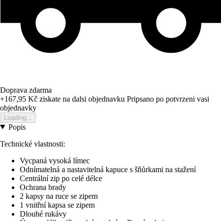
Doprava zdarma
+167,95 Kč
ziskate na dalsi objednavku
Pripsano po potvrzeni vasi
objednavky
Loading...
Popis
Technické vlastnosti:
Vycpaná vysoká límec
Odnímatelná a nastavitelná kapuce s šňůrkami na stažení
Centrální zip po celé délce
Ochrana brady
2 kapsy na ruce se zipem
1 vnitřní kapsa se zipem
Dlouhé rukávy