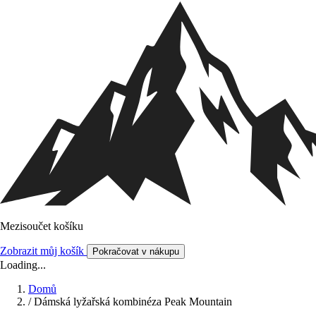
Mezisoučet košíku
Zobrazit můj košík
Pokračovat v nákupu
Loading...
Domů
/
Dámská lyžařská kombinéza Peak Mountain