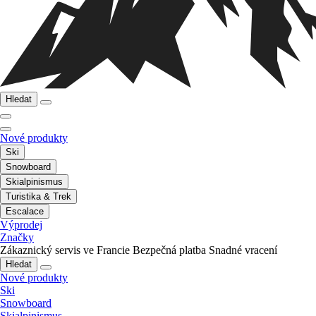
Hledat
Nové produkty
Ski
Snowboard
Skialpinismus
Turistika & Trek
Escalace
Výprodej
Značky
Zákaznický servis ve Francie
Bezpečná platba
Snadné vracení
Hledat
Nové produkty
Ski
Snowboard
Skialpinismus