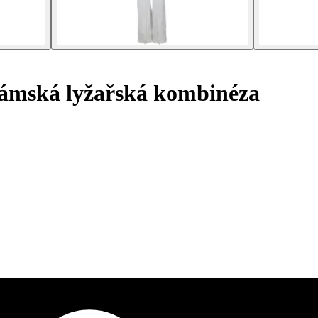
mská lyžařská kombinéza