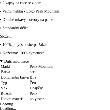
• 2 kapsy na ruce se zipem
• Velmi měkká • Logo Peak Mountain
• Dlouhé rukávy s otvory na palce
• Standardní délka
Složení:
• 100% polyester sherpa žakár
• Kožešina: 100% syntetická
Další informace
Marki
Peak Mountain
Barva
ecru
Dominantní barva
Bílá
Typ
Žena
Věk
Dospělý
Rozsah
Peak
Hlavní materiál
polyester
Loading...
Loading...