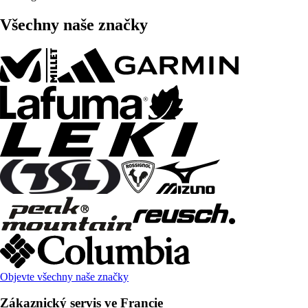
Všechny naše značky
Objevte všechny naše značky
Zákaznický servis ve Francie