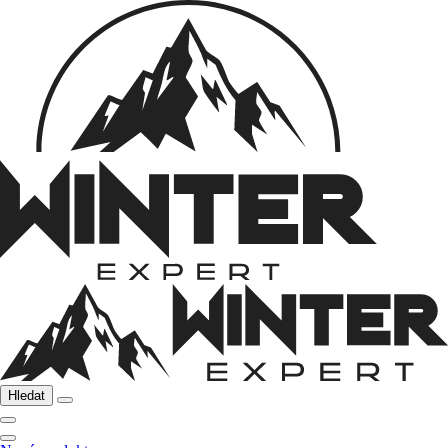
Hledat