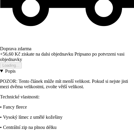
Doprava zdarma
+56,60 Kč
ziskate na dalsi objednavku
Pripsano po potvrzeni vasi
objednavky
Loading...
Popis
POZOR: Tento článek může mít menší velikost. Pokud si nejste jisti
mezi dvěma velikostmi, zvolte větší velikost.
Technické vlastnosti:
• Fancy fleece
• Vysoký límec z umělé kožešiny
• Centrální zip na plnou délku