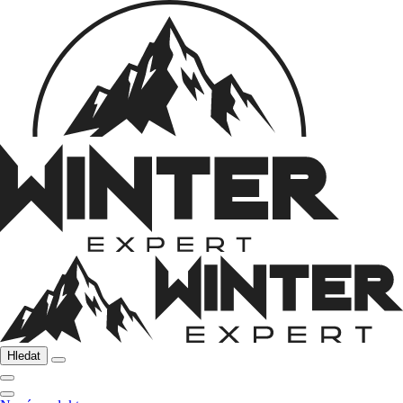
Hledat