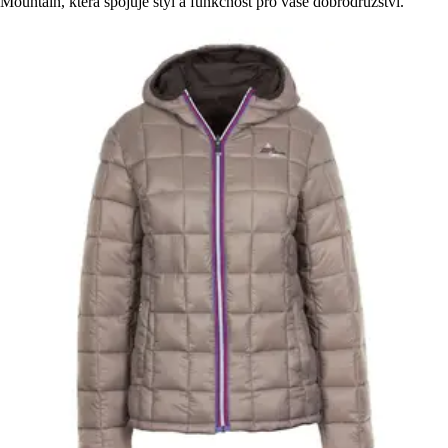
Mountain, která spojuje styl a funkčnost pro vaše dobrodružství.