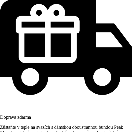
Doprava zdarma
Zůstaňte v teple na svazích s dámskou oboustrannou bundou Peak