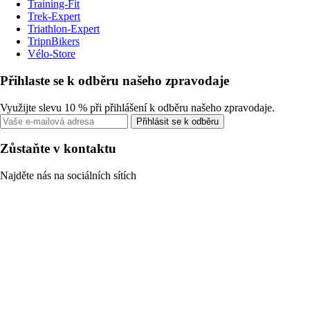
Training-Fit
Trek-Expert
Triathlon-Expert
TripnBikers
Vélo-Store
Přihlaste se k odběru našeho zpravodaje
Využijte slevu 10 % při přihlášení k odběru našeho zpravodaje.
Přihlásit se k odběru
Zůstaňte v kontaktu
Najděte nás na sociálních sítích