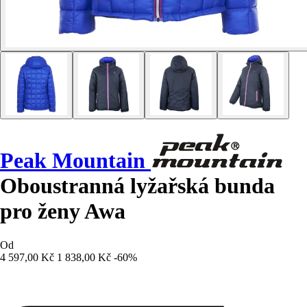
Peak Mountain
Oboustranná lyžařská bunda
pro ženy Awa
Od
4 597,00 Kč
1 838,00 Kč
-60%