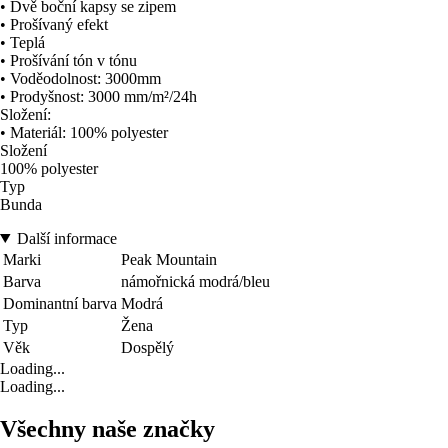
• Dvě boční kapsy se zipem
• Prošívaný efekt
• Teplá
• Prošívání tón v tónu
• Voděodolnost: 3000mm
• Prodyšnost: 3000 mm/m²/24h
Složení:
• Materiál: 100% polyester
Složení
100% polyester
Typ
Bunda
Další informace
Marki
Peak Mountain
Barva
námořnická modrá/bleu
Dominantní barva
Modrá
Typ
Žena
Věk
Dospělý
Loading...
Loading...
Všechny naše značky