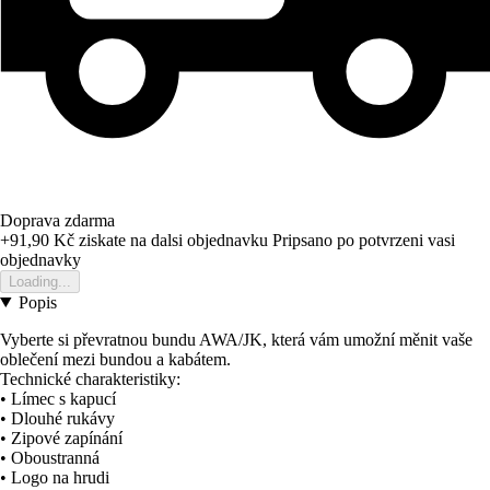
Doprava zdarma
+91,90 Kč
ziskate na dalsi objednavku
Pripsano po potvrzeni vasi
objednavky
Loading...
Popis
Vyberte si převratnou bundu AWA/JK, která vám umožní měnit vaše
oblečení mezi bundou a kabátem.
Technické charakteristiky:
• Límec s kapucí
• Dlouhé rukávy
• Zipové zapínání
• Oboustranná
• Logo na hrudi