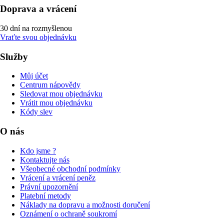
Doprava a vrácení
30 dní na rozmyšlenou
Vraťte svou objednávku
Služby
Můj účet
Centrum nápovědy
Sledovat mou objednávku
Vrátit mou objednávku
Kódy slev
O nás
Kdo jsme ?
Kontaktujte nás
Všeobecné obchodní podmínky
Vrácení a vrácení peněz
Právní upozornění
Platební metody
Náklady na dopravu a možnosti doručení
Oznámení o ochraně soukromí