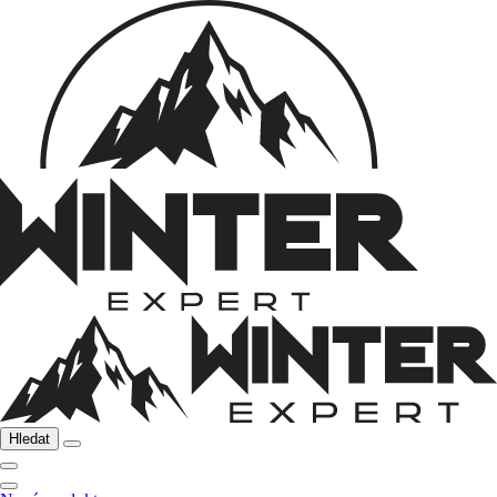
Hledat