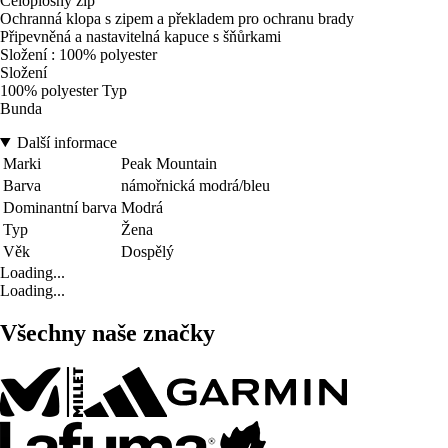
Celoplošný zip
Ochranná klopa s zipem a překladem pro ochranu brady
Připevněná a nastavitelná kapuce s šňůrkami
Složení : 100% polyester
Složení
100% polyester Typ
Bunda
Další informace
Marki
Peak Mountain
Barva
námořnická modrá/bleu
Dominantní barva
Modrá
Typ
Žena
Věk
Dospělý
Loading...
Loading...
Všechny naše značky