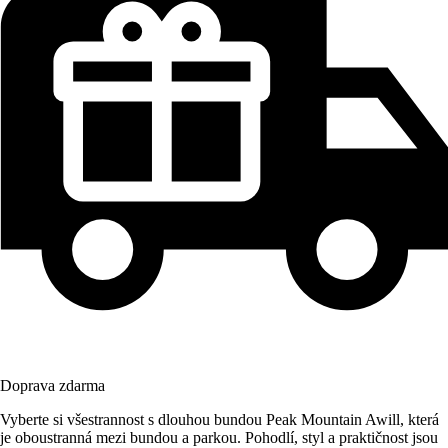
Doprava zdarma
Vyberte si všestrannost s dlouhou bundou Peak Mountain Awill, která
je oboustranná mezi bundou a parkou. Pohodlí, styl a praktičnost jsou