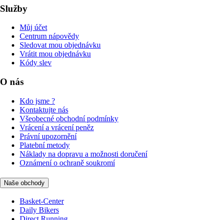
Služby
Můj účet
Centrum nápovědy
Sledovat mou objednávku
Vrátit mou objednávku
Kódy slev
O nás
Kdo jsme ?
Kontaktujte nás
Všeobecné obchodní podmínky
Vrácení a vrácení peněz
Právní upozornění
Platební metody
Náklady na dopravu a možnosti doručení
Oznámení o ochraně soukromí
Naše obchody
Basket-Center
Daily Bikers
Direct Running