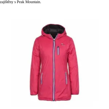
zajištěny s Peak Mountain.