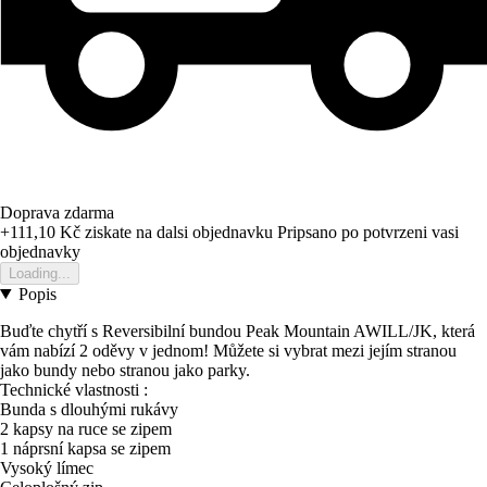
Doprava zdarma
+111,10 Kč
ziskate na dalsi objednavku
Pripsano po potvrzeni vasi
objednavky
Loading...
Popis
Buďte chytří s Reversibilní bundou Peak Mountain AWILL/JK, která
vám nabízí 2 oděvy v jednom! Můžete si vybrat mezi jejím stranou
jako bundy nebo stranou jako parky.
Technické vlastnosti :
Bunda s dlouhými rukávy
2 kapsy na ruce se zipem
1 náprsní kapsa se zipem
Vysoký límec