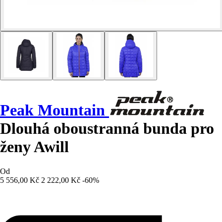
Peak Mountain
Dlouhá oboustranná bunda pro
ženy Awill
Od
5 556,00 Kč
2 222,00 Kč
-60%