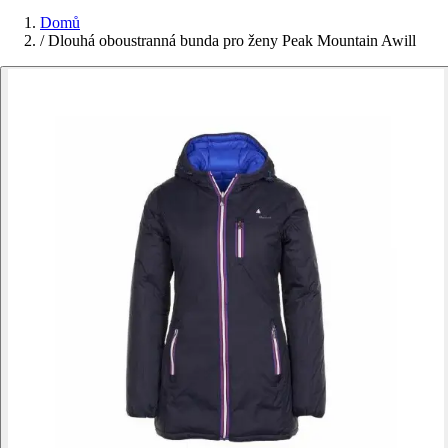
Domů
/
Dlouhá oboustranná bunda pro ženy Peak Mountain Awill