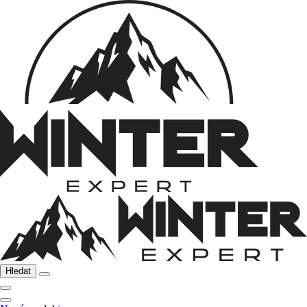
Hledat