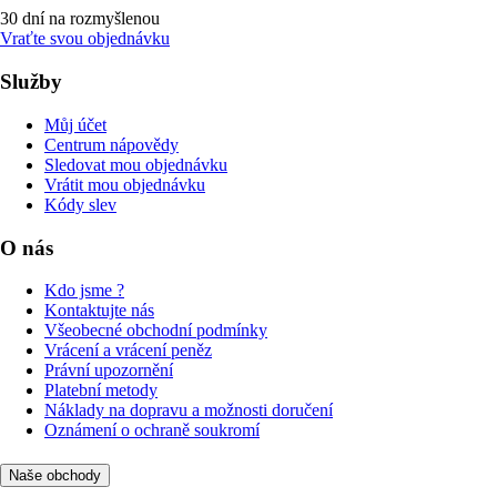
30 dní na rozmyšlenou
Vraťte svou objednávku
Služby
Můj účet
Centrum nápovědy
Sledovat mou objednávku
Vrátit mou objednávku
Kódy slev
O nás
Kdo jsme ?
Kontaktujte nás
Všeobecné obchodní podmínky
Vrácení a vrácení peněz
Právní upozornění
Platební metody
Náklady na dopravu a možnosti doručení
Oznámení o ochraně soukromí
Naše obchody