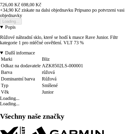
726,00 Kč
698,00 Kč
+34,90 Kč
ziskate na dalsi objednavku
Pripsano po potvrzeni vasi
objednavky
Loading...
Popis
Růžové náhradní sklo, které se hodí k masce Rave Junior. Filtr
kategorie 1 pro mléčné osvětlení. VLT 73 %
Další informace
Marki
Bliz
Odkaz na dodavatele
AZK8502LS-000001
Barva
růžová
Dominantní barva
Růžová
Typ
Smíšené
Věk
Junior
Loading...
Loading...
Všechny naše značky