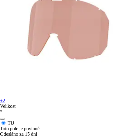
+2
Velikost
*
TU
Toto pole je povinné
Odesláno za 15 dní