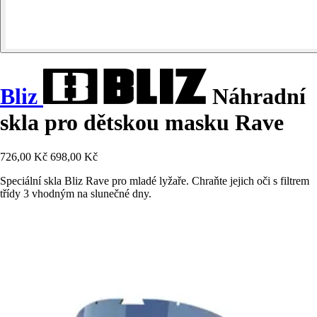
Bliz
Náhradní
skla pro dětskou masku Rave
726,00 Kč
698,00 Kč
Speciální skla Bliz Rave pro mladé lyžaře. Chraňte jejich oči s filtrem
třídy 3 vhodným na slunečné dny.