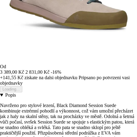
Od
3 389,00 Kč
2 831,00 Kč
-16%
+141,55 Kč
ziskate na dalsi objednavku
Pripsano po potvrzeni vasi
objednavky
Loading...
Popis
Navrženo pro stylové lezení, Black Diamond Session Suede
kombinuje extrémní pohodlí a výkonnost, což vám umožní přecházet
jak z haly na skalní stěny, tak na procházky ve městě. Odolná a šetrná
vůči počasí, svršek Session Suede se spojuje s elastickým patou, která
se snadno obléká a svléká. Tato pata se snadno sklopí pro ještě
praktičtější použití. Přizpůsobená střední podrážka z EVA vám