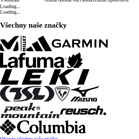
Loading...
Loading...
Všechny naše značky
Objevte všechny naše značky