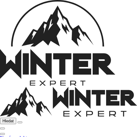
Hledat