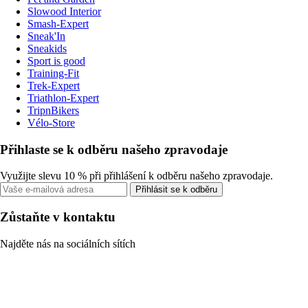
Slowood Interior
Smash-Expert
Sneak'In
Sneakids
Sport is good
Training-Fit
Trek-Expert
Triathlon-Expert
TripnBikers
Vélo-Store
Přihlaste se k odběru našeho zpravodaje
Využijte slevu 10 % při přihlášení k odběru našeho zpravodaje.
Přihlásit se k odběru
Zůstaňte v kontaktu
Najděte nás na sociálních sítích