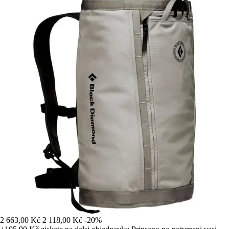
2 663,00 Kč
2 118,00 Kč
-20%