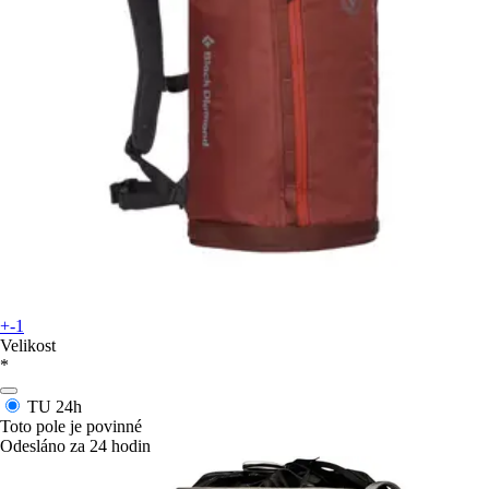
+-1
Velikost
*
TU
24h
Toto pole je povinné
Odesláno za 24 hodin