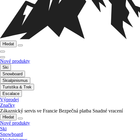
Hledat
Nové produkty
Ski
Snowboard
Skialpinismus
Turistika & Trek
Escalace
Výprodej
Značky
Zákaznický servis ve Francie
Bezpečná platba
Snadné vracení
Hledat
Nové produkty
Ski
Snowboard
Skialpinismus