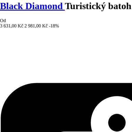
Black Diamond
Turistický batoh
Od
3 631,00 Kč
2 981,00 Kč
-18%