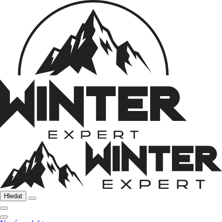
Hledat