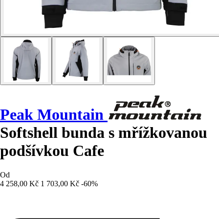
Peak Mountain
Softshell bunda s mřížkovanou
podšívkou Cafe
Od
4 258,00 Kč
1 703,00 Kč
-60%