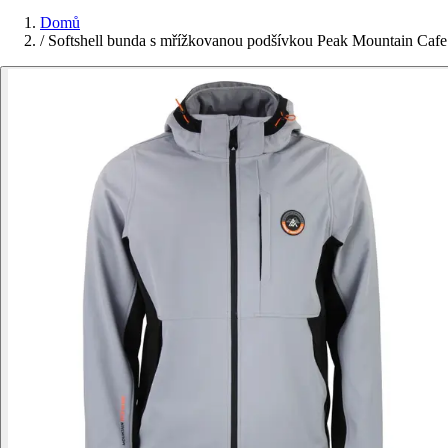
Domů
/
Softshell bunda s mřížkovanou podšívkou Peak Mountain Cafe