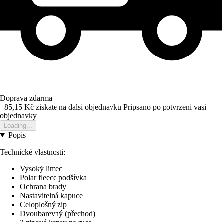
Doprava zdarma
+85,15 Kč
ziskate na dalsi objednavku
Pripsano po potvrzeni vasi
objednavky
Loading...
Popis
Technické vlastnosti:
Vysoký límec
Polar fleece podšívka
Ochrana brady
Nastavitelná kapuce
Celoplošný zip
Dvoubarevný (přechod)