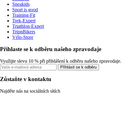
Sneakids
Sport is good
Training-Fit
Trek-Expert
Triathlon-Expert
TripnBikers
Vélo-Store
Přihlaste se k odběru našeho zpravodaje
Využijte slevu 10 % při přihlášení k odběru našeho zpravodaje.
Přihlásit se k odběru
Zůstaňte v kontaktu
Najděte nás na sociálních sítích