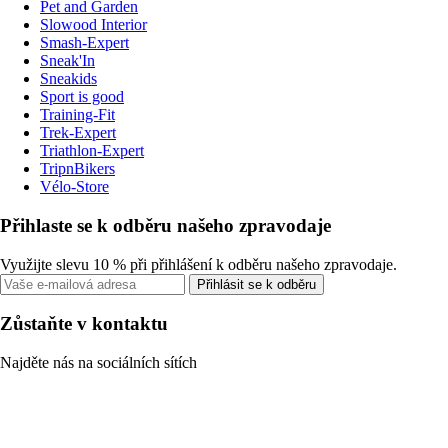
Pet and Garden
Slowood Interior
Smash-Expert
Sneak'In
Sneakids
Sport is good
Training-Fit
Trek-Expert
Triathlon-Expert
TripnBikers
Vélo-Store
Přihlaste se k odběru našeho zpravodaje
Využijte slevu 10 % při přihlášení k odběru našeho zpravodaje.
Přihlásit se k odběru
Zůstaňte v kontaktu
Najděte nás na sociálních sítích