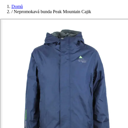
Domů
/
Nepromokavá bunda Peak Mountain Cajik