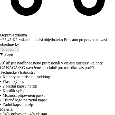
Doprava zdarma
+75,45 Kč
ziskate na dalsi objednavku
Pripsano po potvrzeni vasi
objednavky
Loading...
Popis
Ať už jste nadšenec nebo profesionál v oblasti turistiky, kalhoty
CANACA/XG navržené speciálně pro turistiku vás potěší.
Technické vlastnosti :
• Kalhoty na turistiku, trekking
• Elastický pas
• 2 přední kapsy na zip
• Knoflík vpředu
• Možnost připevnění pásku
• Tištěné logo na zadní kapse
• Zadní kapsa na zip
Materiál :
• 94% polyester a 4% elastan