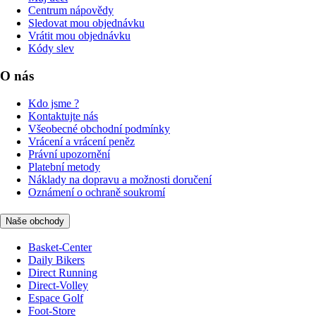
Centrum nápovědy
Sledovat mou objednávku
Vrátit mou objednávku
Kódy slev
O nás
Kdo jsme ?
Kontaktujte nás
Všeobecné obchodní podmínky
Vrácení a vrácení peněz
Právní upozornění
Platební metody
Náklady na dopravu a možnosti doručení
Oznámení o ochraně soukromí
Naše obchody
Basket-Center
Daily Bikers
Direct Running
Direct-Volley
Espace Golf
Foot-Store