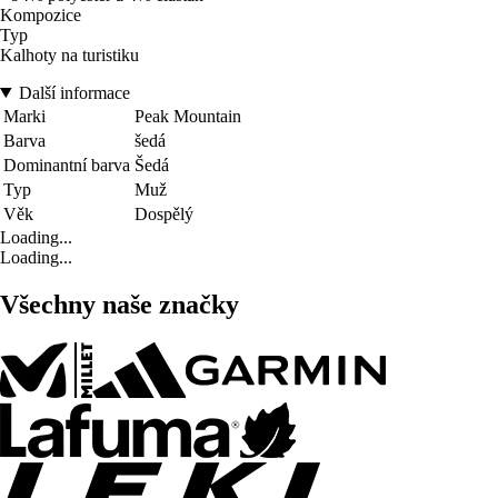
Kompozice
Typ
Kalhoty na turistiku
Další informace
Marki
Peak Mountain
Barva
šedá
Dominantní barva
Šedá
Typ
Muž
Věk
Dospělý
Loading...
Loading...
Všechny naše značky