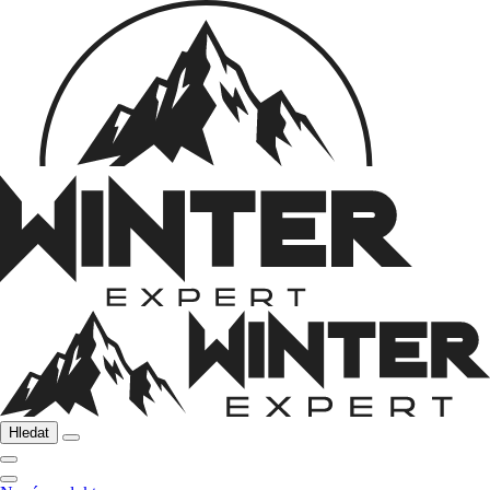
Hledat