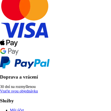
Doprava a vrácení
30 dní na rozmyšlenou
Vraťte svou objednávku
Služby
Můj účet