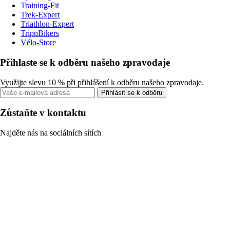
Training-Fit
Trek-Expert
Triathlon-Expert
TripnBikers
Vélo-Store
Přihlaste se k odběru našeho zpravodaje
Využijte slevu 10 % při přihlášení k odběru našeho zpravodaje.
Přihlásit se k odběru
Zůstaňte v kontaktu
Najděte nás na sociálních sítích