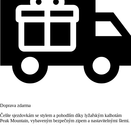
Doprava zdarma
Čelíte sjezdovkám se stylem a pohodlím díky lyžařským kalhotám
Peak Mountain, vybaveným bezpečným zipem a nastavitelnými šlemi.