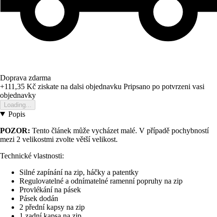
Doprava zdarma
+111,35 Kč
ziskate na dalsi objednavku
Pripsano po potvrzeni vasi
objednavky
Loading...
Popis
POZOR:
Tento článek může vycházet malé. V případě pochybností
mezi 2 velikostmi zvolte větší velikost.
Technické vlastnosti:
Silné zapínání na zip, háčky a patentky
Regulovatelné a odnímatelné ramenní popruhy na zip
Provlékání na pásek
Pásek dodán
2 přední kapsy na zip
1 zadní kapsa na zip