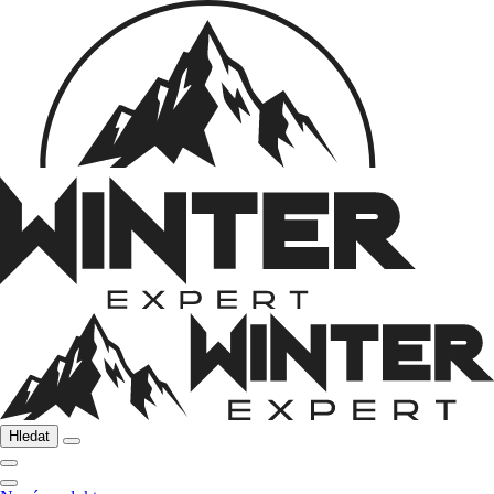
Hledat