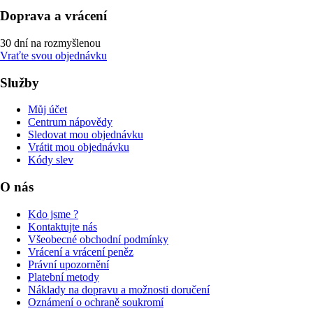
Doprava a vrácení
30 dní na rozmyšlenou
Vraťte svou objednávku
Služby
Můj účet
Centrum nápovědy
Sledovat mou objednávku
Vrátit mou objednávku
Kódy slev
O nás
Kdo jsme ?
Kontaktujte nás
Všeobecné obchodní podmínky
Vrácení a vrácení peněz
Právní upozornění
Platební metody
Náklady na dopravu a možnosti doručení
Oznámení o ochraně soukromí