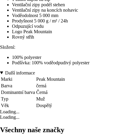
Ventilační zipy podél stehen
Ventilační zipy na koncích nohavic
Voděodolnost 5 000 mm
Prodyšnost 5 000 g / m² / 24h
Odpuzující vodu
Logo Peak Mountain
Rovný střih
Složení:
100% polyester
Podšívka: 100% voděodpudivý polyester
Další informace
Marki
Peak Mountain
Barva
černá
Dominantní barva
Černá
Typ
Muž
Věk
Dospělý
Loading...
Loading...
Všechny naše značky