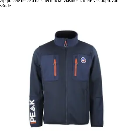
zip po celé délce a další technické vlastnosti, které vás doprovodí
všude.