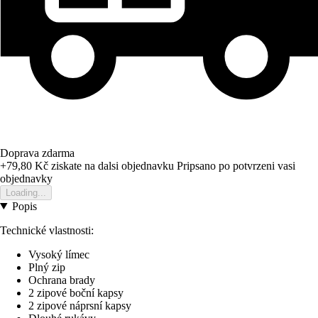
Doprava zdarma
+79,80 Kč
ziskate na dalsi objednavku
Pripsano po potvrzeni vasi
objednavky
Loading...
Popis
Technické vlastnosti:
Vysoký límec
Plný zip
Ochrana brady
2 zipové boční kapsy
2 zipové náprsní kapsy