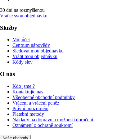
30 dní na rozmyšlenou
Vraťte svou objednávku
Služby
Můj účet
Centrum nápovědy
Sledovat mou objednávku
Vrátit mou objednávku
Kódy slev
O nás
Kdo jsme ?
Kontaktujte nás
Všeobecné obchodní podmínky
Vrácení a vrácení peněz
Právní upozornění
Platební metody
Náklady na dopravu a možnosti doručení
Oznámení o ochraně soukromí
Naše obchody