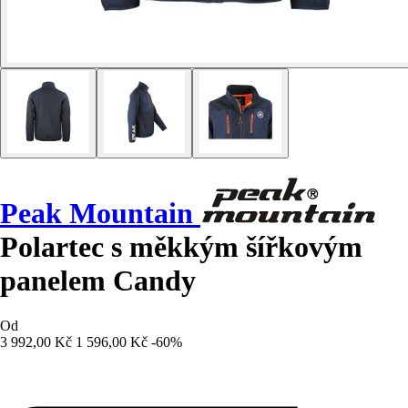
Peak Mountain
Polartec s měkkým šířkovým
panelem Candy
Od
3 992,00 Kč
1 596,00 Kč
-60%