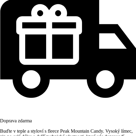
Doprava zdarma
Buďte v teple a styloví s fleece Peak Mountain Candy. Vysoký límec,