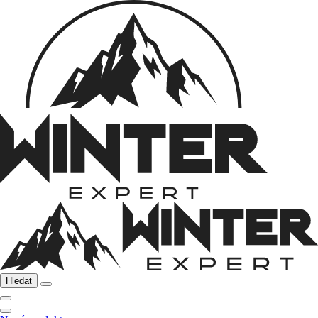
Hledat