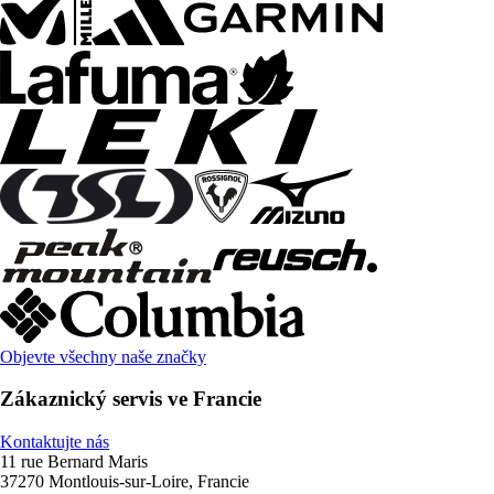
Objevte všechny naše značky
Zákaznický servis ve Francie
Kontaktujte nás
11 rue Bernard Maris
37270 Montlouis-sur-Loire, Francie