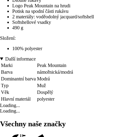
Dlouhé rukávy
Logo Peak Mountain na hrudi
Potisk na spodní části rukávu
2 materiály: voděodolný jacquard/softshell
Softshellové vsadky
490 g
Složení:
100% polyester
Další informace
Marki
Peak Mountain
Barva
námořnická/modrá
Dominantní barva
Modrá
Typ
Muž
Věk
Dospělý
Hlavní materiál
polyester
Loading...
Loading...
Všechny naše značky