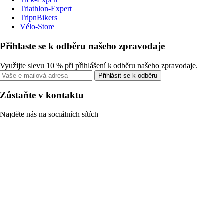
Triathlon-Expert
TripnBikers
Vélo-Store
Přihlaste se k odběru našeho zpravodaje
Využijte slevu 10 % při přihlášení k odběru našeho zpravodaje.
Přihlásit se k odběru
Zůstaňte v kontaktu
Najděte nás na sociálních sítích