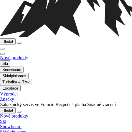
Hledat
Nové produkty
Ski
Snowboard
Skialpinismus
Turistika & Trek
Escalace
Výprodej
Značky
Zákaznický servis ve Francie
Bezpečná platba
Snadné vracení
Hledat
Nové produkty
Ski
Snowboard
Skialpinismus