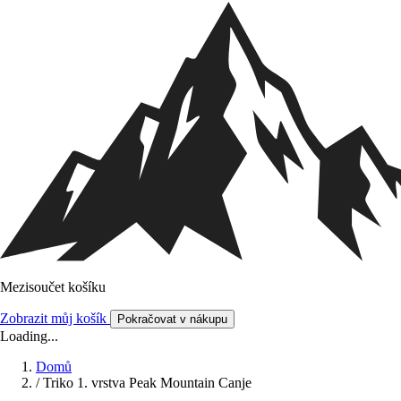
Mezisoučet košíku
Zobrazit můj košík
Pokračovat v nákupu
Loading...
Domů
/
Triko 1. vrstva Peak Mountain Canje