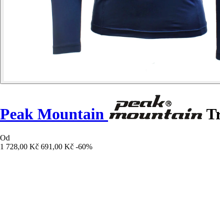
Peak Mountain
Tr
Od
1 728,00 Kč
691,00 Kč
-60%