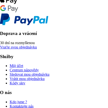
Doprava a vrácení
30 dní na rozmyšlenou
Vraťte svou objednávku
Služby
Můj účet
Centrum nápovědy
Sledovat mou objednávku
Vrátit mou objednávku
Kódy slev
O nás
Kdo jsme ?
Kontaktujte nás