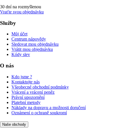
30 dní na rozmyšlenou
Vraťte svou objednávku
Služby
Můj účet
Centrum nápovědy
Sledovat mou objednávku
Vrátit mou objednávku
Kódy slev
O nás
Kdo jsme ?
Kontaktujte nás
Všeobecné obchodní podmínky
Vrácení a vrácení peněz
Právní upozornění
Platební metody
Náklady na dopravu a možnosti doručení
Oznámení o ochraně soukromí
Naše obchody