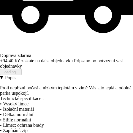
Doprava zdarma
+94,40 Kč
ziskate na dalsi objednavku
Pripsano po potvrzeni vasi
objednavky
Loading...
Popis
Proti nepřízni počasí a nízkým teplotám v zimě Vás tato teplá a odolná
parka uspokojí.
Technické specifikace :
• Vysoký límec
• Izolační materiál
• Délka: normální
• Střih: normální
• Límec: ochrana brady
• Zapínání: zip