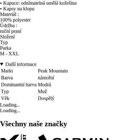
• Kapuce: odnímatelná umělá kožešina
• Kapsy na klopu
Materiál :
100% polyester
Údržba :
ruční praní
Složení
Typ
Parka
M - XXL
Další informace
Marki
Peak Mountain
Barva
námořní
Dominantní barva
Modrá
Typ
Muž
Věk
Dospělý
Loading...
Loading...
Všechny naše značky