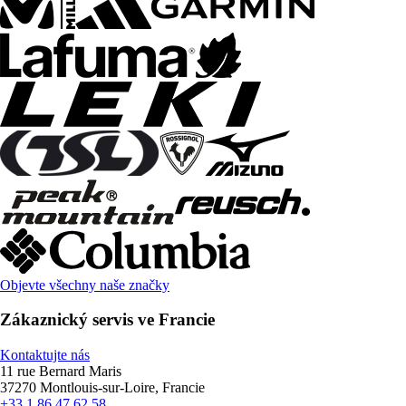
Objevte všechny naše značky
Zákaznický servis ve Francie
Kontaktujte nás
11 rue Bernard Maris
37270 Montlouis-sur-Loire, Francie
+33 1 86 47 62 58