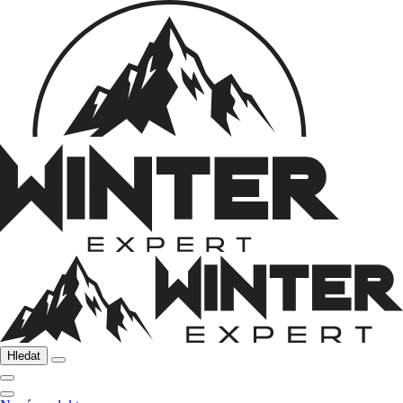
Hledat