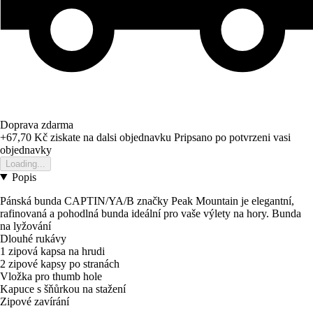
Doprava zdarma
+67,70 Kč
ziskate na dalsi objednavku
Pripsano po potvrzeni vasi
objednavky
Loading...
Popis
Pánská bunda CAPTIN/YA/B značky Peak Mountain je elegantní,
rafinovaná a pohodlná bunda ideální pro vaše výlety na hory. Bunda
na lyžování
Dlouhé rukávy
1 zipová kapsa na hrudi
2 zipové kapsy po stranách
Vložka pro thumb hole
Kapuce s šňůrkou na stažení
Zipové zavírání