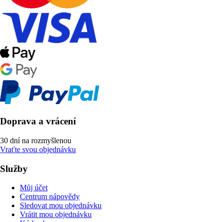
Doprava a vrácení
30 dní na rozmyšlenou
Vraťte svou objednávku
Služby
Můj účet
Centrum nápovědy
Sledovat mou objednávku
Vrátit mou objednávku