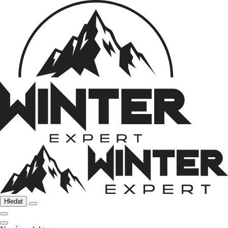
Hledat