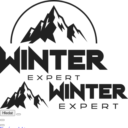
Hledat