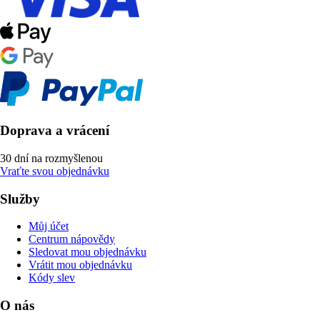
Doprava a vrácení
30 dní na rozmyšlenou
Vraťte svou objednávku
Služby
Můj účet
Centrum nápovědy
Sledovat mou objednávku
Vrátit mou objednávku
Kódy slev
O nás