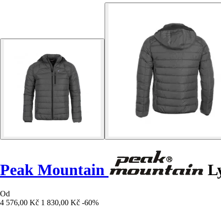
Peak Mountain
Ly
Od
4 576,00 Kč
1 830,00 Kč
-60%