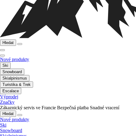
Hledat
Nové produkty
Ski
Snowboard
Skialpinismus
Turistika & Trek
Escalace
Výprodej
Značky
Zákaznický servis ve Francie
Bezpečná platba
Snadné vracení
Hledat
Nové produkty
Ski
Snowboard
Skialpinismus