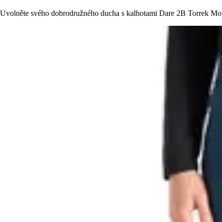
Uvolněte svého dobrodružného ducha s kalhotami Dare 2B Torrek Mounta