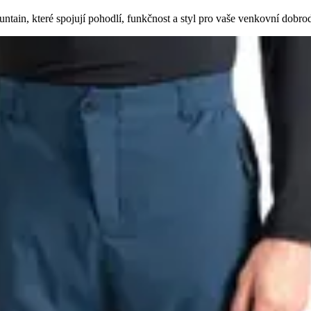
in, které spojují pohodlí, funkčnost a styl pro vaše venkovní dobrod