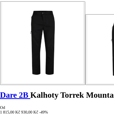
Dare 2B
Kalhoty Torrek Mounta
Od
1 815,00 Kč
930,00 Kč
-49%