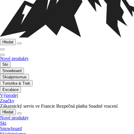
Hledat
Nové produkty
Ski
Snowboard
Skialpinismus
Turistika & Trek
Escalace
Výprodej
Značky
Zákaznický servis ve Francie
Bezpečná platba
Snadné vracení
Hledat
Nové produkty
Ski
Snowboard
Skialpinismus