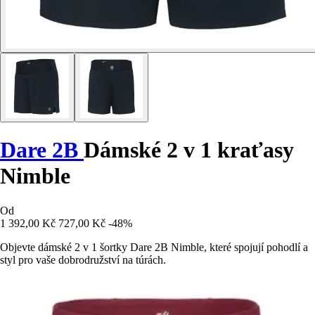
Dare 2B
Dámské 2 v 1 kraťasy
Nimble
Od
1 392,00 Kč
727,00 Kč
-48%
Objevte dámské 2 v 1 šortky Dare 2B Nimble, které spojují pohodlí a
styl pro vaše dobrodružství na túrách.