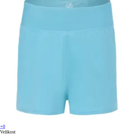
+0
Velikost