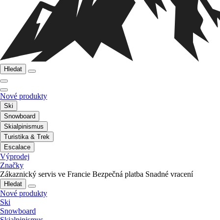
Hledat
Nové produkty
Ski
Snowboard
Skialpinismus
Turistika & Trek
Escalace
Výprodej
Značky
Zákaznický servis ve Francie
Bezpečná platba
Snadné vracení
Hledat
Nové produkty
Ski
Snowboard
Skialpinismus