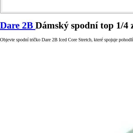
Dare 2B
Dámský spodní top 1/4 z
Objevte spodní tričko Dare 2B Iced Core Stretch, které spojuje pohodlí