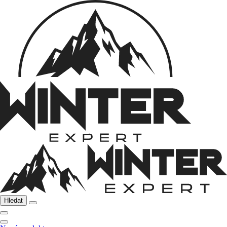
Hledat