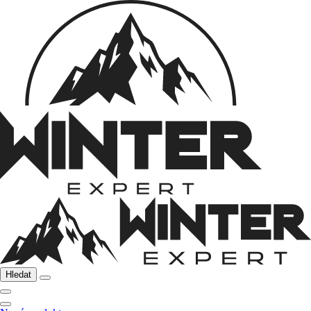
Hledat