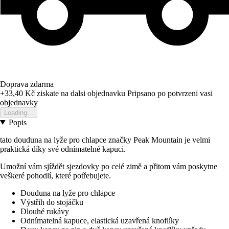
Doprava zdarma
+33,40 Kč
ziskate na dalsi objednavku
Pripsano po potvrzeni vasi
objednavky
Loading...
Popis
tato douduna na lyže pro chlapce značky Peak Mountain je velmi
praktická díky své odnímatelné kapuci.
Umožní vám sjíždět sjezdovky po celé zimě a přitom vám poskytne
veškeré pohodlí, které potřebujete.
Douduna na lyže pro chlapce
Výstřih do stojáčku
Dlouhé rukávy
Odnímatelná kapuce, elastická uzavřená knoflíky