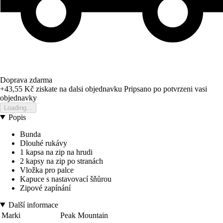
Doprava zdarma
+43,55 Kč
ziskate na dalsi objednavku
Pripsano po potvrzeni vasi
objednavky
Loading...
Popis
Bunda
Dlouhé rukávy
1 kapsa na zip na hrudi
2 kapsy na zip po stranách
Vložka pro palce
Kapuce s nastavovací šňůrou
Zipové zapínání
Další informace
Marki
Peak Mountain