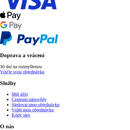
Doprava a vrácení
30 dní na rozmyšlenou
Vraťte svou objednávku
Služby
Můj účet
Centrum nápovědy
Sledovat mou objednávku
Vrátit mou objednávku
Kódy slev
O nás