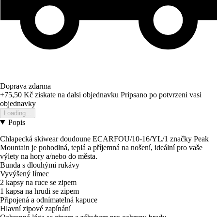
Doprava zdarma
+75,50 Kč
ziskate na dalsi objednavku
Pripsano po potvrzeni vasi
objednavky
Loading...
Popis
Chlapecká skiwear doudoune ECARFOU/10-16/YL/1 značky Peak
Mountain je pohodlná, teplá a příjemná na nošení, ideální pro vaše
výlety na hory a/nebo do města.
Bunda s dlouhými rukávy
Vyvýšený límec
2 kapsy na ruce se zipem
1 kapsa na hrudi se zipem
Připojená a odnímatelná kapuce
Hlavní zipové zapínání