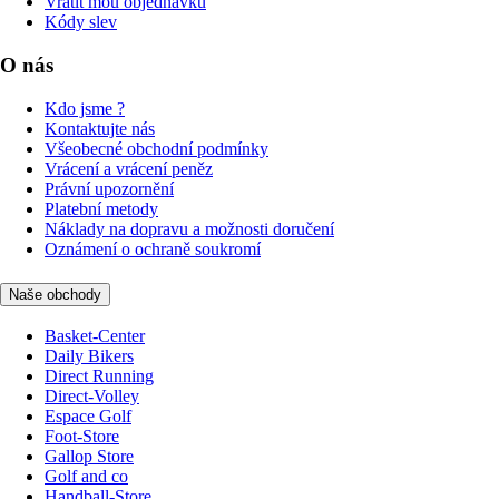
Vrátit mou objednávku
Kódy slev
O nás
Kdo jsme ?
Kontaktujte nás
Všeobecné obchodní podmínky
Vrácení a vrácení peněz
Právní upozornění
Platební metody
Náklady na dopravu a možnosti doručení
Oznámení o ochraně soukromí
Naše obchody
Basket-Center
Daily Bikers
Direct Running
Direct-Volley
Espace Golf
Foot-Store
Gallop Store
Golf and co
Handball-Store