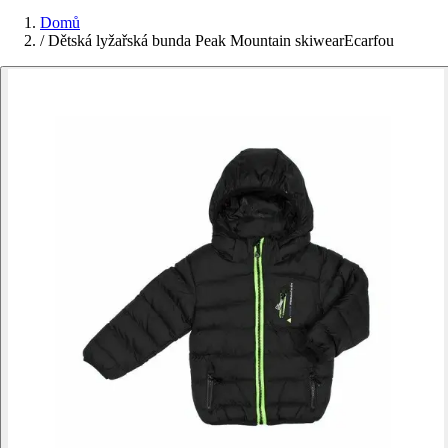
Domů
/
Dětská lyžařská bunda Peak Mountain skiwearEcarfou