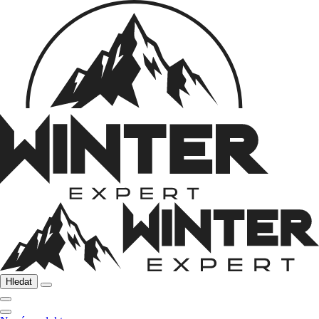
Hledat