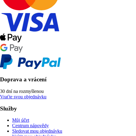
Doprava a vrácení
30 dní na rozmyšlenou
Vraťte svou objednávku
Služby
Můj účet
Centrum nápovědy
Sledovat mou objednávku