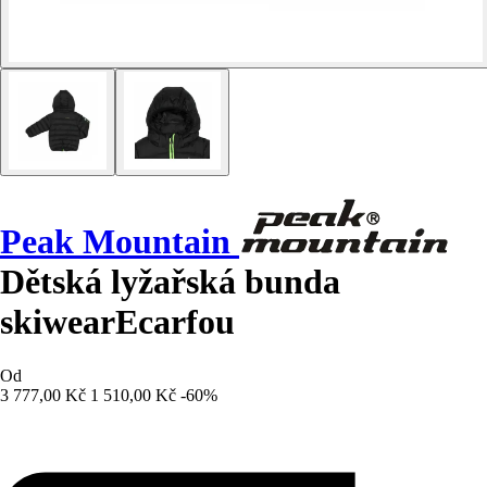
Peak Mountain
Dětská lyžařská bunda
skiwearEcarfou
Od
3 777,00 Kč
1 510,00 Kč
-60%