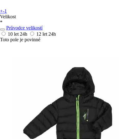
+-1
Velikost
*
Průvodce velikostí
10 let
24h
12 let
24h
Toto pole je povinné