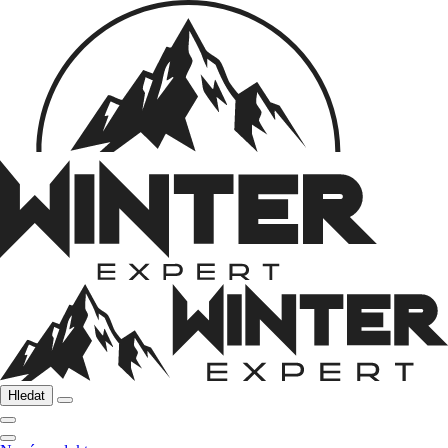
Hledat