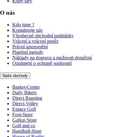
Kódy slev
O nás
Kdo jsme ?
Kontaktujte nás
Všeobecné obchodní podmínky
Vrácení a vrácení peněz
Právní upozornění
Platební metody
Náklady na dopravu a možnosti doručení
Oznámení o ochraně soukromí
Naše obchody
Basket-Center
Daily Bikers
Direct Running
Direct-Volley
Espace Golf
Foot-Store
Gallop Store
Golf and co
Handball-Store
House of Rugby