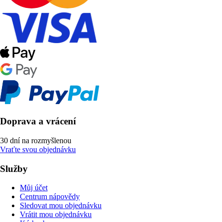
Doprava a vrácení
30 dní na rozmyšlenou
Vraťte svou objednávku
Služby
Můj účet
Centrum nápovědy
Sledovat mou objednávku
Vrátit mou objednávku