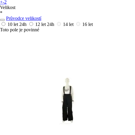
+-2
Velikost
*
Průvodce velikostí
10 let
24h
12 let
24h
14 let
16 let
Toto pole je povinné